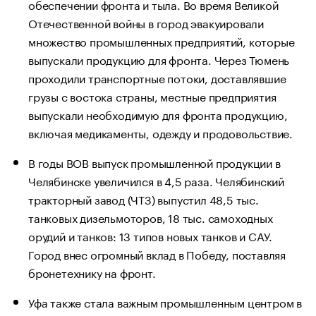
обеспечении фронта и тыла. Во время Великой
Отечественной войны в город эвакуировали
множество промышленных предприятий, которые
выпускали продукцию для фронта. Через Тюмень
проходили транспортные потоки, доставлявшие
грузы с востока страны, местные предприятия
выпускали необходимую для фронта продукцию,
включая медикаменты, одежду и продовольствие.
В годы ВОВ выпуск промышленной продукции в
Челябинске увеличился в 4,5 раза. Челябинский
тракторный завод (ЧТЗ) выпустил 48,5 тыс.
танковых дизельмоторов, 18 тыс. самоходных
орудий и танков: 13 типов новых танков и САУ.
Город внес огромный вклад в Победу, поставляя
бронетехнику на фронт.
Уфа также стала важным промышленным центром в