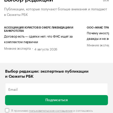
Публикации, которые получают больше внимания и попадают
в Сюжеты РБК
АССОЦИАЦИЯ ЮРИСТОВ В СФЕРЕ ЛИКВИДАЦИИ И
ООО «МАКС ТРАСТ
БАНКРОТСТВА
Почему иностран
Договор есть — сделки нет: что ФНС ищет за
дважды и не знае
комплектом первички
Мнение эксперт
Мнение эксперта
4 августа 2026
Выбор редакции: экспертные публикации
и Сюжеты РБК
Подписаться
Я принимаю
пользовательское соглашение
и соглашаюсь