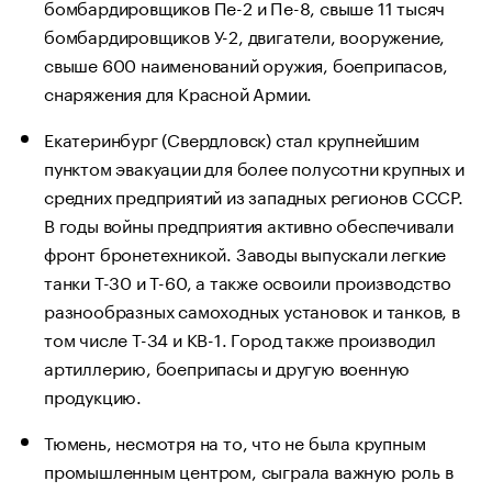
бомбардировщиков Пе-2 и Пе-8, свыше 11 тысяч
бомбардировщиков У-2, двигатели, вооружение,
свыше 600 наименований оружия, боеприпасов,
снаряжения для Красной Армии.
Екатеринбург (Свердловск) стал крупнейшим
пунктом эвакуации для более полусотни крупных и
средних предприятий из западных регионов СССР.
В годы войны предприятия активно обеспечивали
фронт бронетехникой. Заводы выпускали легкие
танки Т-30 и Т-60, а также освоили производство
разнообразных самоходных установок и танков, в
том числе Т-34 и КВ-1. Город также производил
артиллерию, боеприпасы и другую военную
продукцию.
Тюмень, несмотря на то, что не была крупным
промышленным центром, сыграла важную роль в