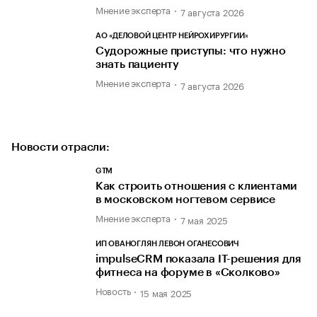
Мнение эксперта
7 августа 2026
АО «ДЕЛОВОЙ ЦЕНТР НЕЙРОХИРУРГИИ»
Судорожные приступы: что нужно
знать пациенту
Мнение эксперта
7 августа 2026
Новости отрасли:
GTM
Как строить отношения с клиентами
в московском ногтевом сервисе
Мнение эксперта
7 мая 2025
ИП ОВАНОГЛЯН ЛЕВОН ОГАНЕСОВИЧ
impulseCRM показала IT-решения для
фитнеса на форуме в «Сколково»
Новость
15 мая 2025