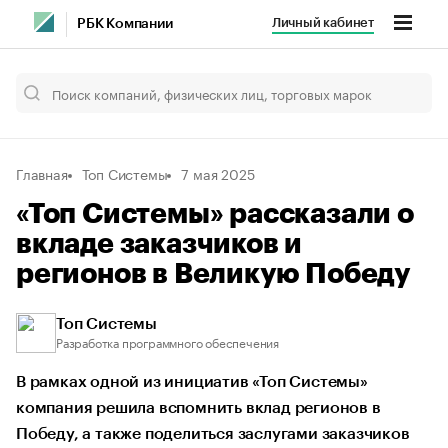
Личный кабинет
РБК Компании
Главная
Топ Системы
7 мая 2025
«Топ Системы» рассказали о
вкладе заказчиков и
регионов в Великую Победу
Топ Системы
Разработка программного обеспечения
В рамках одной из инициатив «Топ Системы»
компания решила вспомнить вклад регионов в
Победу, а также поделиться заслугами заказчиков