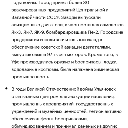
годы войны. Город принял более 30
эвакуированных предприятий Центральной и
Западной части СССР. Заводы выпускали
авиационные двигатели, в частности для самолетов
Як-3, Як-7, ЯК-9, бомбардировщика Пе-2. Городские
предприятия внесли значительный вклад в
обеспечение советской авиации двигателями,
выпустив свыше 97 тысяч моторов. Кроме того, в
Уфе производились оружие и боеприпасы, лодки,
водолазные костюмы, была налажена химическая
промышленность.
В годы Великой Отечественной войны Ульяновск
стал важным центром для эвакуации населения,
промышленных предприятий, государственных
учреждений и музейных ценностей. Регион активно
обеспечивал фронт боеприпасами,
обмундированием и принимал раненых из других