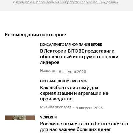
с
правилами использования и обработки персональных данных
.
Рекомендации партнеров:
КОНСАЛТИНГОВАЯ КОМПАНИЯ BITOBE
В Лектории BITOBE представили
обновленный инструмент оценки
лидеров
Новость
8 августа 2026
ООО «МАЛЛЕНОМ СИСТЕМС»
Как выбрать систему для
сериализации и агрегации на
производстве
Мнение эксперта
8 августа 2026
VESPERFIN
Россияне не мечтают о богатстве: что
для нас важнее больших денег