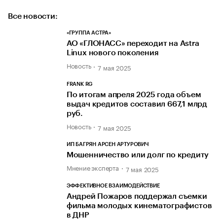
Все новости:
«ГРУППА АСТРА»
АО «ГЛОНАСС» переходит на Astra
Linux нового поколения
Новость
7 мая 2025
FRANK RG
По итогам апреля 2025 года объем
выдач кредитов составил 667,1 млрд
руб.
Новость
7 мая 2025
ИП БАГРЯН АРСЕН АРТУРОВИЧ
Мошенничество или долг по кредиту
Мнение эксперта
7 мая 2025
ЭФФЕКТИВНОЕ ВЗАИМОДЕЙСТВИЕ
Андрей Пожаров поддержал съемки
фильма молодых кинематографистов
в ДНР