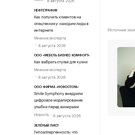
НЕФТЕТРАФИК
Как получить клиентов на
спецтехнику: находим лиды в
Источник изо
интернете
Мнение эксперта
8 августа 2026
ООО «МЕБЕЛЬ БИЗНЕС КОМФОРТ»
Как выбрать стулья для кухни
Мнение эксперта
8 августа 2026
ООО ФИРМА «НОВОСТОМ»
Smile Symphony внедрили
цифровое моделирование
улыбки перед винирами
Новость
8 августа 2026
ЗЕЛЁНЫЙ ЛИСТ
Гипоаллергенность: что