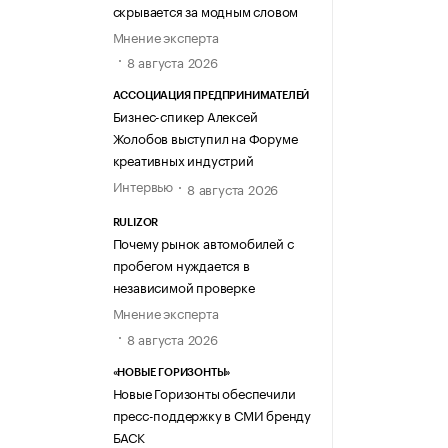
скрывается за модным словом
Мнение эксперта
8 августа 2026
АССОЦИАЦИЯ ПРЕДПРИНИМАТЕЛЕЙ
Бизнес-спикер Алексей
Жолобов выступил на Форуме
креативных индустрий
Интервью
8 августа 2026
RULIZOR
Почему рынок автомобилей с
пробегом нуждается в
независимой проверке
Мнение эксперта
8 августа 2026
«НОВЫЕ ГОРИЗОНТЫ»
Новые Горизонты обеспечили
пресс-поддержку в СМИ бренду
БАСК