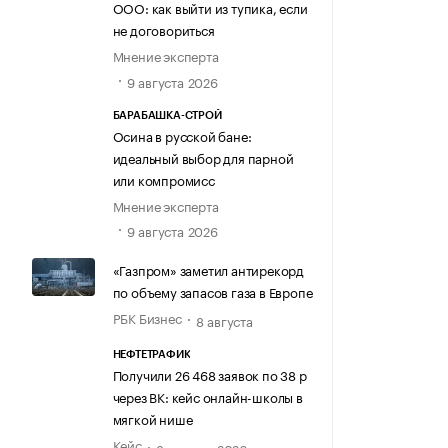
ООО: как выйти из тупика, если
не договориться
Мнение эксперта
9 августа 2026
БАРАБАШКА-СТРОЙ
Осина в русской бане:
идеальный выбор для парной
или компромисс
Мнение эксперта
9 августа 2026
«Газпром» заметил антирекорд
по объему запасов газа в Европе
РБК Бизнес
8 августа
НЕФТЕТРАФИК
Получили 26 468 заявок по 38 р
через ВК: кейс онлайн-школы в
мягкой нише
Кейс
8 августа 2026