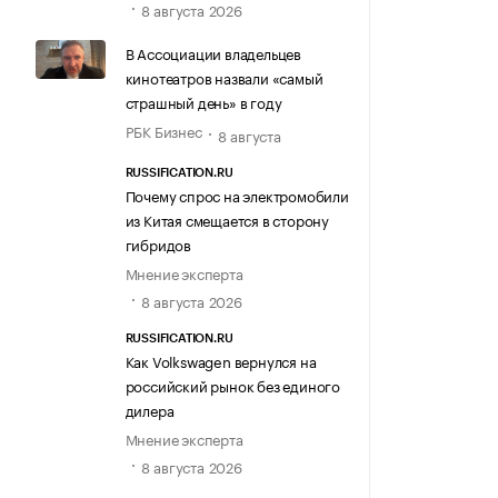
8 августа 2026
В Ассоциации владельцев
кинотеатров назвали «самый
страшный день» в году
РБК Бизнес
8 августа
RUSSIFICATION.RU
Почему спрос на электромобили
из Китая смещается в сторону
гибридов
Мнение эксперта
8 августа 2026
RUSSIFICATION.RU
Как Volkswagen вернулся на
российский рынок без единого
дилера
Мнение эксперта
8 августа 2026