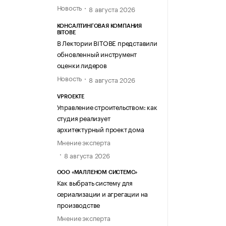
Новость
8 августа 2026
КОНСАЛТИНГОВАЯ КОМПАНИЯ
BITOBE
В Лектории BITOBE представили
обновленный инструмент
оценки лидеров
Новость
8 августа 2026
VPROEKTE
Управление строительством: как
студия реализует
архитектурный проект дома
Мнение эксперта
8 августа 2026
ООО «МАЛЛЕНОМ СИСТЕМС»
Как выбрать систему для
сериализации и агрегации на
производстве
Мнение эксперта