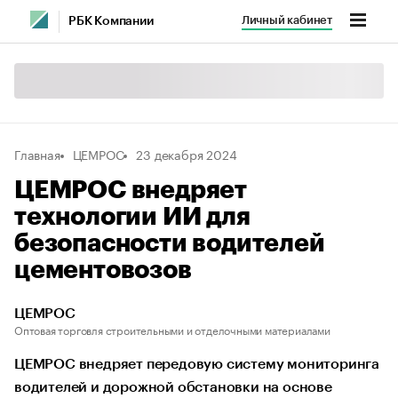
Личный кабинет
РБК Компании
Главная
ЦЕМРОС
23 декабря 2024
ЦЕМРОС внедряет
технологии ИИ для
безопасности водителей
цементовозов
ЦЕМРОС
Оптовая торговля строительными и отделочными материалами
ЦЕМРОС внедряет передовую систему мониторинга
водителей и дорожной обстановки на основе