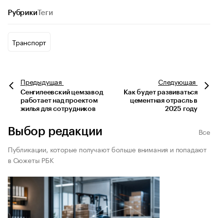
Рубрики
Теги
Транспорт
Предыдущая
Следующая
Сенгилеевский цемзавод
Как будет развиваться
работает над проектом
цементная отрасль в
жилья для сотрудников
2025 году
Выбор редакции
Все
Публикации, которые получают больше внимания и попадают
в Сюжеты РБК