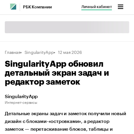
Личный кабинет
РБК Компании
Главная
SingularityApp
12 мая 2026
SingularityApp обновил
детальный экран задач и
редактор заметок
SingularityApp
Интернет-сервисы
Детальные экраны задач и заметок получили новый
дизайн с блоками-«островками», а редактор
заметок — перетаскивание блоков, таблицы и