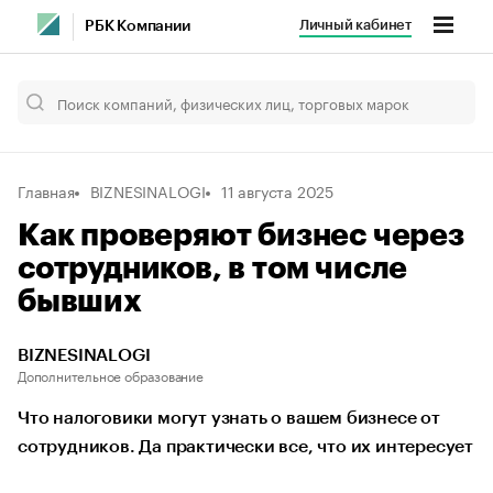
Личный кабинет
РБК Компании
Главная
BIZNESINALOGI
11 августа 2025
Как проверяют бизнес через
сотрудников, в том числе
бывших
BIZNESINALOGI
Дополнительное образование
Что налоговики могут узнать о вашем бизнесе от
сотрудников. Да практически все, что их интересует