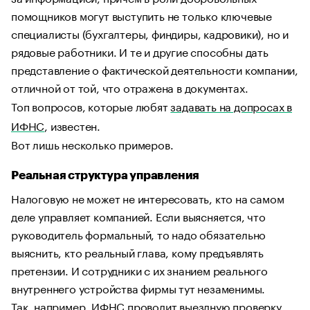
помощников могут выступить не только ключевые
специалисты (бухгалтеры, финдиры, кадровики), но и
рядовые работники. И те и другие способны дать
представление о фактической деятельности компании,
отличной от той, что отражена в документах.
Топ вопросов, которые любят
задавать на допросах в
ИФНС
, известен.
Вот лишь несколько примеров.
Реальная структура управления
Налоговую не может не интересовать, кто на самом
деле управляет компанией. Если выясняется, что
руководитель формальный, то надо обязательно
выяснить, кто реальный глава, кому предъявлять
претензии. И сотрудники с их знанием реального
внутреннего устройства фирмы тут незаменимы.
Так, например, ИФНС проводит выездную проверку.