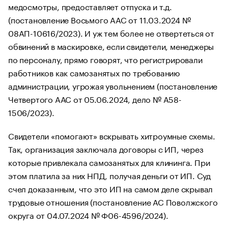
медосмотры, предоставляет отпуска и т.д.
(постановление Восьмого ААС от 11.03.2024 №
08АП-10616/2023). И уж тем более не отвертеться от
обвинений в маскировке, если свидетели, менеджеры
по персоналу, прямо говорят, что регистрировали
работников как самозанятых по требованию
администрации, угрожая увольнением (постановление
Четвертого ААС от 05.06.2024, дело № А58-
1506/2023).
Свидетели «помогают» вскрывать хитроумные схемы.
Так, организация заключала договоры с ИП, через
которые привлекала самозанятых для клининга. При
этом платила за них НПД, получая деньги от ИП. Суд
счел доказанным, что это ИП на самом деле скрывал
трудовые отношения (постановление АС Поволжского
округа от 04.07.2024 № Ф06-4596/2024).