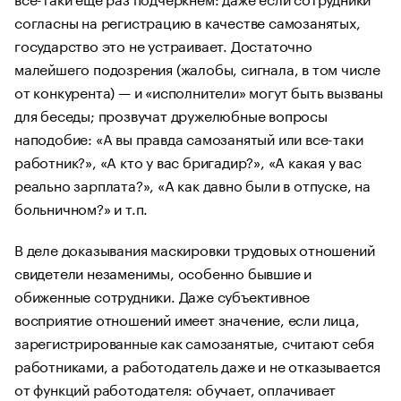
согласны на регистрацию в качестве самозанятых,
государство это не устраивает. Достаточно
малейшего подозрения (жалобы, сигнала, в том числе
от конкурента) — и «исполнители» могут быть вызваны
для беседы; прозвучат дружелюбные вопросы
наподобие: «А вы правда самозанятый или все-таки
работник?», «А кто у вас бригадир?», «А какая у вас
реально зарплата?», «А как давно были в отпуске, на
больничном?» и т.п.
В деле доказывания маскировки трудовых отношений
свидетели незаменимы, особенно бывшие и
обиженные сотрудники. Даже субъективное
восприятие отношений имеет значение, если лица,
зарегистрированные как самозанятые, считают себя
работниками, а работодатель даже и не отказывается
от функций работодателя: обучает, оплачивает