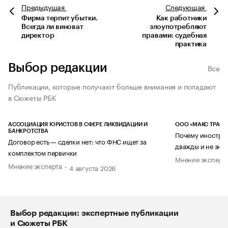
Предыдущая
Следующая
Фирма терпит убытки.
Как работники
Всегда ли виноват
злоупотребляют
директор
правами: судебная
практика
Выбор редакции
Все
Публикации, которые получают больше внимания и попадают
в Сюжеты РБК
АССОЦИАЦИЯ ЮРИСТОВ В СФЕРЕ ЛИКВИДАЦИИ И
ООО «МАКС ТРАСТ
БАНКРОТСТВА
Почему иностран
Договор есть — сделки нет: что ФНС ищет за
дважды и не знае
комплектом первички
Мнение эксперт
Мнение эксперта
4 августа 2026
Выбор редакции: экспертные публикации
и Сюжеты РБК