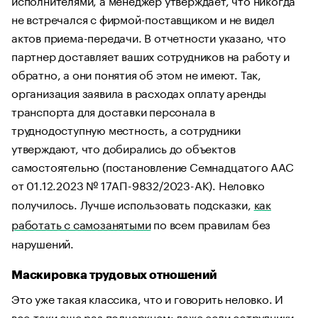
не встречался с фирмой-поставщиком и не видел
актов приема-передачи. В отчетности указано, что
партнер доставляет ваших сотрудников на работу и
обратно, а они понятия об этом не имеют. Так,
организация заявила в расходах оплату аренды
транспорта для доставки персонала в
труднодоступную местность, а сотрудники
утверждают, что добирались до объектов
самостоятельно (постановление Семнадцатого ААС
от 01.12.2023 № 17АП-9832/2023-АК). Неловко
получилось. Лучше использовать подсказки,
как
работать с самозанятыми
по всем правилам без
нарушений.
Маскировка трудовых отношений
Это уже такая классика, что и говорить неловко. И
все-таки еще раз подчеркнем: даже если сотрудники