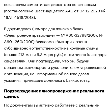
показаниям заместителя директора по финансам
(постановление Шестнадцатого ААС от 04.12.2023 №
16АП-1518/2018).
В других делах (номера для поиска в базах
«Электронное правосудие» — № А60-32798/2007, №
А60-1260/2009) бизнесмен был привлечен к
субсидиарной ответственности на крупные суммы
(свыше 213 млн и 6,3 млрд руб.) в том числе благодаря
свидетелям. Они подтвердили, что он, будучи
основным акционером и руководителем управляющей
организации, на неформальной основе давал
указания, приведшие должника к банкротству.
Подтверждение или опровержение реальности
сделок
По документам вы активно работаете с реальными
исполнителями, а менеджер утверждает, что никогда