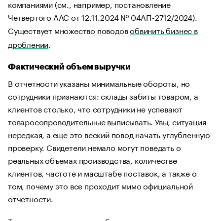
компаниями (см., например, постановление
Четвертого ААС от 12.11.2024 № 04АП-2712/2024).
Существует множество поводов
обвинить бизнес в
дроблении
.
Фактический объем выручки
В отчетности указаны минимальные обороты, но
сотрудники признаются: склады забиты товаром, а
клиентов столько, что сотрудники не успевают
товаросопроводительные выписывать. Увы, ситуация
нередкая, а еще это веский повод начать углубленную
проверку. Свидетели немало могут поведать о
реальных объемах производства, количестве
клиентов, частоте и масштабе поставок, а также о
том, почему это все проходит мимо официальной
отчетности.
Так, например, показания бухгалтера помогли