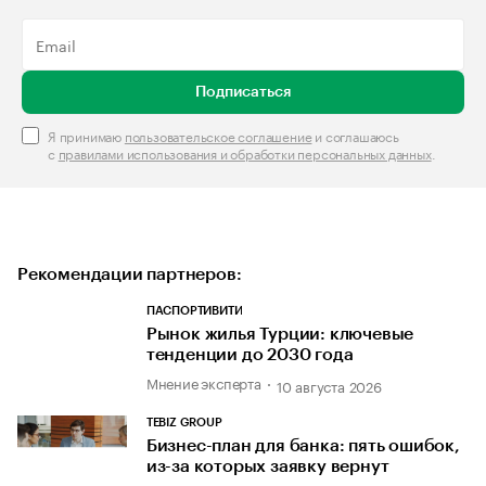
Подписаться
Я принимаю
пользовательское соглашение
и соглашаюсь
с
правилами использования и обработки персональных данных
.
Рекомендации партнеров:
ПАСПОРТИВИТИ
Рынок жилья Турции: ключевые
тенденции до 2030 года
Мнение эксперта
10 августа 2026
TEBIZ GROUP
Бизнес-план для банка: пять ошибок,
из-за которых заявку вернут