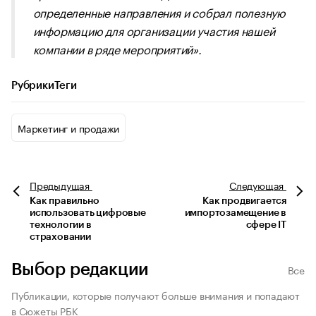
определенные направления и собрал полезную
информацию для организации участия нашей
компании в ряде мероприятий».
Рубрики
Теги
Маркетинг и продажи
Предыдущая
Следующая
Как правильно
Как продвигается
использовать цифровые
импортозамещение в
технологии в
сфере IT
страховании
Выбор редакции
Все
Публикации, которые получают больше внимания и попадают
в Сюжеты РБК