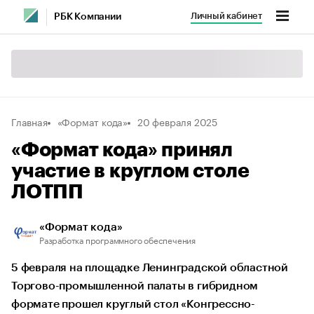
Личный кабинет
РБК Компании
Главная
«Формат кода»
20 февраля 2025
«Формат кода» принял
участие в круглом столе
ЛОТПП
«Формат кода»
Разработка программного обеспечения
5 февраля на площадке Ленинградской областной
Торгово-промышленной палаты в гибридном
формате прошел круглый стол «Конгрессно-