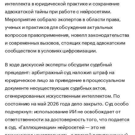
интеллекта в юридической практике и сохранение
адвокатской тайны при работе с нейросетями.
Мероприятие собрало экспертов в области права,
ученых и практиков для обсуждения актуальных
вопросов правоприменения, новелл законодательства
и современных вызовов, стоящих перед адвокатским
сообществом в условиях цифровизации.
В ходе дискуссий эксперты обсудили судебный
прецедент: арбитражный суд наложил штраф на
юридическое лицо за приведение в процессуальном
документе несуществующих судебных актов,
сгенерированных искусственным интеллектом. По
состоянию на май 2026 года дело закрыто. Суд особо
подчеркнул: использование ИИ не освобождает от
ответственности за достоверность того, что подается
в суд. «Галлюцинации» нейросетей — это не
техническая неисправность, а прямой репутационный