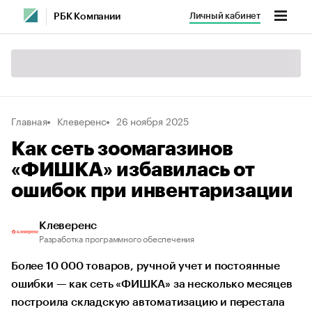
Личный кабинет
РБК Компании
Главная
Клеверенс
26 ноября 2025
Как сеть зоомагазинов
«ФИШКА» избавилась от
ошибок при инвентаризации
Клеверенс
Разработка программного обеспечения
Более 10 000 товаров, ручной учет и постоянные
ошибки — как сеть «ФИШКА» за несколько месяцев
построила складскую автоматизацию и перестала