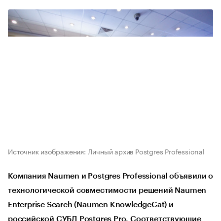
Источник изображения: Личный архив Postgres Professional
Компания Naumen и Postgres Professional объявили о
технологической совместимости решений Naumen
Enterprise Search (Naumen KnowledgeCat) и
российской СУБД Postgres Pro. Соответствующие