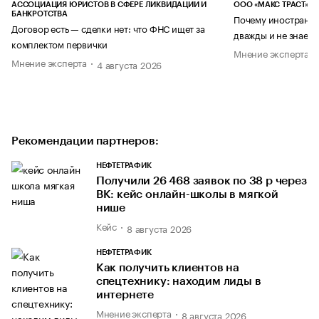
АССОЦИАЦИЯ ЮРИСТОВ В СФЕРЕ ЛИКВИДАЦИИ И
ООО «МАКС ТРАСТ»
БАНКРОТСТВА
Почему иностранец
Договор есть — сделки нет: что ФНС ищет за
дважды и не знает 
комплектом первички
Мнение эксперта
Мнение эксперта
4 августа 2026
Рекомендации партнеров:
НЕФТЕТРАФИК
Получили 26 468 заявок по 38 р через
ВК: кейс онлайн-школы в мягкой
нише
Кейс
8 августа 2026
НЕФТЕТРАФИК
Как получить клиентов на
спецтехнику: находим лиды в
интернете
Мнение эксперта
8 августа 2026