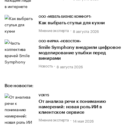
ООО «МЕБЕЛЬ БИЗНЕС КОМФОРТ»
Как выбрать стулья для кухни
Мнение эксперта
8 августа 2026
ООО ФИРМА «НОВОСТОМ»
Smile Symphony внедрили цифровое
моделирование улыбки перед
винирами
Новость
8 августа 2026
Все новости:
VOXYS
От анализа речи к пониманию
намерений: новая роль ИИ в
клиентском сервисе
Мнение эксперта
14 мая 2026