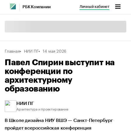
Личный кабинет
РБК Компании
Главная
НИИ ПГ
14 мая 2026
Павел Спирин выступит на
конференции по
архитектурному
образованию
НИИ ПГ
Архитектура и проектирование
В Школе дизайна НИУ ВШЭ — Санкт-Петербург
пройдет всероссийская конференция