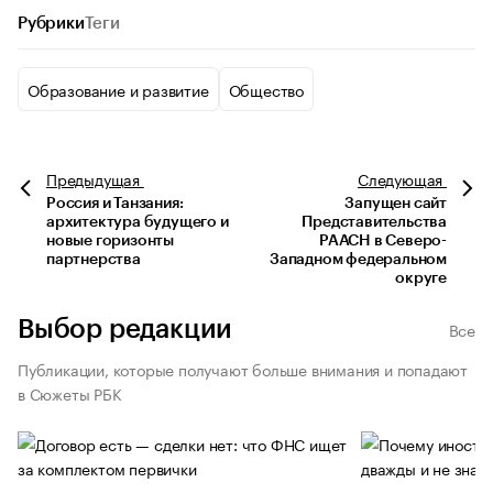
Рубрики
Теги
Образование и развитие
Общество
Предыдущая
Следующая
Россия и Танзания:
Запущен сайт
архитектура будущего и
Представительства
новые горизонты
РААСН в Северо-
партнерства
Западном федеральном
округе
Выбор редакции
Все
Публикации, которые получают больше внимания и попадают
в Сюжеты РБК