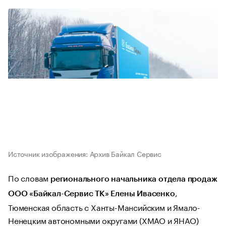
Источник изображения: Архив Байкал Сервис
По словам
регионального начальника отдела продаж
,
ООО «Байкал-Сервис ТК» Елены Ивасенко
Тюменская область с Ханты-Мансийским и Ямало-
Ненецким автономными округами (ХМАО и ЯНАО)