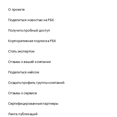
О проекте
Поделиться новостью на РБК
Получить пробный доступ
Корпоративная подписка РБК
Стать экспертом
Отзывы о вашей компании
Поделиться кейсом
Создать профиль группы компаний
Отзывы о сервисе
Сертифицированные партнеры
Лента публикаций