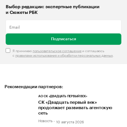
Выбор редакции: экспертные публикации
и Сюжеты РБК
Подписаться
Я принимаю
пользовательское соглашение
и соглашаюсь
с
правилами использования и обработки персональных данных
.
Рекомендации партнеров:
АО СК «ДВАДЦАТЬ ПЕРВЫЙ ВЕК»
СК «Двадцать первый век»
продолжает развивать агентскую
сеть
Новость
10 августа 2026