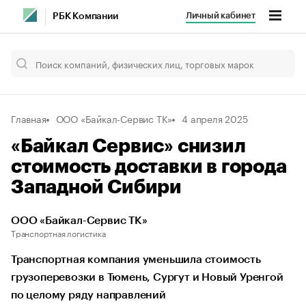
Личный кабинет
РБК Компании
Главная
ООО «Байкал-Сервис ТК»
4 апреля 2025
«Байкал Сервис» снизил
стоимость доставки в города
Западной Сибири
ООО «Байкал-Сервис ТК»
Транспортная логистика
Транспортная компания уменьшила стоимость
грузоперевозки в Тюмень, Сургут и Новый Уренгой
по целому ряду направлений