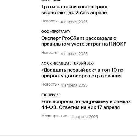
ИНГО БАНК
Траты на такси и каршеринг
вырастают до 25% в апреле
Новость
4 апреля 2025
ООО «ПРОГРАНТ»
Эксперт ProGRant рассказала о
правильном учете затрат на НИОКР
Новость
4 апреля 2025
АО СК «ДВАДЦАТЬ ПЕРВЫЙ ВЕК»
«Двадцать первый век» в топ-10 по
приросту договоров страхования
Новость
4 апреля 2025
РТС-ТЕНДЕР
Есть вопросы по нацрежиму в рамках
44-ФЗ. Ответим на них 17 апреля
Мероприятие
4 апреля 2025