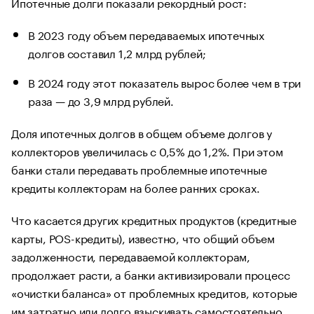
Ипотечные долги показали рекордный рост:
В 2023 году объем передаваемых ипотечных
долгов составил 1,2 млрд рублей;
В 2024 году этот показатель вырос более чем в три
раза — до 3,9 млрд рублей.
Доля ипотечных долгов в общем объеме долгов у
коллекторов увеличилась с 0,5% до 1,2%. При этом
банки стали передавать проблемные ипотечные
кредиты коллекторам на более ранних сроках.
Что касается других кредитных продуктов (кредитные
карты, POS-кредиты), известно, что общий объем
задолженности, передаваемой коллекторам,
продолжает расти, а банки активизировали процесс
«очистки баланса» от проблемных кредитов, которые
им затратно или долго взыскивать самостоятельно.