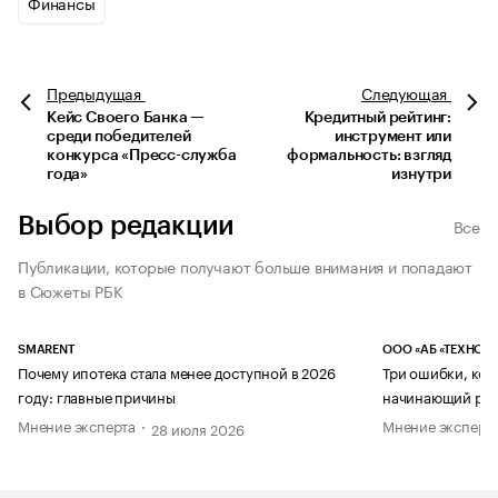
Финансы
Предыдущая
Следующая
Кейс Своего Банка —
Кредитный рейтинг:
среди победителей
инструмент или
конкурса «Пресс-служба
формальность: взгляд
года»
изнутри
Выбор редакции
Все
Публикации, которые получают больше внимания и попадают
в Сюжеты РБК
SMARENT
ООО «АБ «ТЕХНОЛ
Почему ипотека стала менее доступной в 2026
Три ошибки, кот
году: главные причины
начинающий рук
Мнение эксперта
Мнение эксперт
28 июля 2026