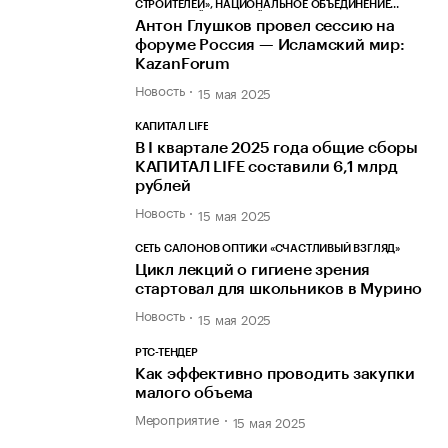
СТРОИТЕЛЕЙ», НАЦИОНАЛЬНОЕ ОБЪЕДИНЕНИЕ
СТРОИТЕЛЕЙ, НОСТРОЙ
Антон Глушков провел сессию на
форуме Россия — Исламский мир:
KazanForum
Новость
15 мая 2025
КАПИТАЛ LIFE
В I квартале 2025 года общие сборы
КАПИТАЛ LIFE составили 6,1 млрд
рублей
Новость
15 мая 2025
СЕТЬ САЛОНОВ ОПТИКИ «СЧАСТЛИВЫЙ ВЗГЛЯД»
Цикл лекций о гигиене зрения
стартовал для школьников в Мурино
Новость
15 мая 2025
РТС-ТЕНДЕР
Как эффективно проводить закупки
малого объема
Мероприятие
15 мая 2025