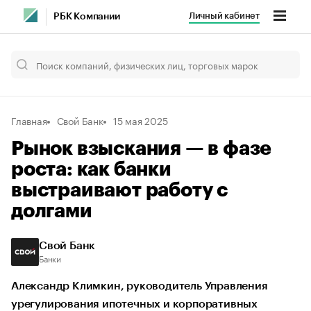
Личный кабинет
РБК Компании
Главная
Свой Банк
15 мая 2025
Рынок взыскания — в фазе
роста: как банки
выстраивают работу с
долгами
Свой Банк
Банки
Александр Климкин, руководитель Управления
урегулирования ипотечных и корпоративных