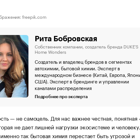
бражения: freepik.com
Рита Бобровская
Собственник компании, создатель бренда DUKE'S
Home Wonders
Создатель и владелец брендов в сегментах
автохимии, бытовой химии. Эксперт в
международном бизнесе (Китай, Европа, Япони
США). Эксперт в брендинге и управлении
каналами распределения
Подробнее про эксперта
сть — не самоцель. Для нас важнее честная, понятная
торая не дает лишней нагрузки экосистеме и человеку
 именно так бытовая химия перестает быть угрозой и