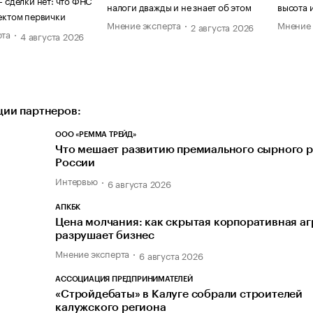
— сделки нет: что ФНС
налоги дважды и не знает об этом
высота 
ектом первички
Мнение эксперта
Мнение 
2 августа 2026
рта
4 августа 2026
ии партнеров:
ООО «РЕММА ТРЕЙД»
Что мешает развитию премиального сырного р
России
Интервью
6 августа 2026
АПКБК
Цена молчания: как скрытая корпоративная а
разрушает бизнес
Мнение эксперта
6 августа 2026
АССОЦИАЦИЯ ПРЕДПРИНИМАТЕЛЕЙ
«Стройдебаты» в Калуге собрали строителей
калужского региона