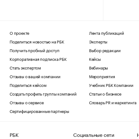
О проекте
Лента публикаций
Поделиться новостью на РБК
Эксперты
Получить пробный доступ
Выбор редакции
Корпоративная подписка РБК
Кейсы
Стать экспертом
Вебинары
Отзывы о вашей компании
Мероприятия
Поделиться кейсом
Учебник РБК Компании
Создать профиль группы компаний
Статьи о бизнесе
Отзывы о сервисе
Словарь PR и маркетинга
Сертифицированные партнеры
РБК
Социальные сети