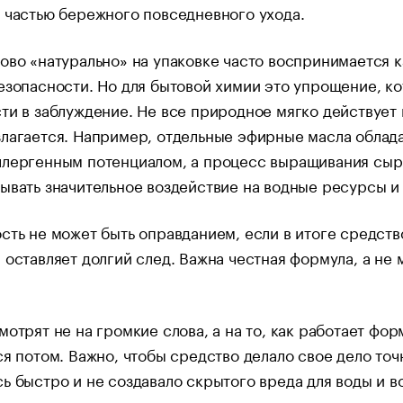
 частью бережного повседневного ухода.
ово «натурально» на упаковке часто воспринимается к
езопасности. Но для бытовой химии это упрощение, к
ти в заблуждение. Не все природное мягко действует 
лагается. Например, отдельные эфирные масла облад
ллергенным потенциалом, а процесс выращивания сыр
ывать значительное воздействие на водные ресурсы и 
сть не может быть оправданием, если в итоге средств
 оставляет долгий след. Важна честная формула, а не
мотрят не на громкие слова, а на то, как работает фор
ся потом. Важно, чтобы средство делало свое дело точ
ь быстро и не создавало скрытого вреда для воды и в