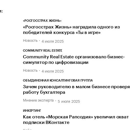
и:
«РОСГОССТРАХ ЖИЗНЬ»
«Росгосстрах Жизнь» наградила одного из
победителей конкурса «Ты в игре»
Новость
4 июля 2025
COMMUNITY REAL ESTATE
Community Real Estate организовало бизнес-
симулятор по цифровизации
Новость
4 июля 2025
ОБЪЕДИНЕННАЯ КОНСАЛТИНГОВАЯ ГРУППА
Зачем руководителю в малом бизнесе проверя
работу бухгалтера
Мнение эксперта
5 июля 2025
ИНКЕРТИНГ
Как отель «Морская Рапсодия» увеличил охват
подписки ВКонтакте
Кейс