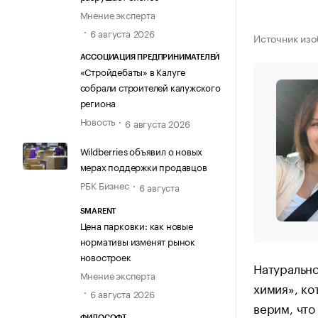
Мнение эксперта
6 августа 2026
Источник изо
АССОЦИАЦИЯ ПРЕДПРИНИМАТЕЛЕЙ
«Стройдебаты» в Калуге
собрали строителей калужского
региона
Новость
6 августа 2026
Wildberries объявил о новых
мерах поддержки продавцов
РБК Бизнес
6 августа
SMARENT
Цена парковки: как новые
нормативы изменят рынок
новостроек
Натурально
Мнение эксперта
химия», ко
6 августа 2026
верим, что
ФИЛОСОФТ