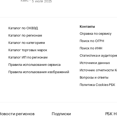
5 июля 2025
Каталог по ОКВЭД
Контакты
Справка по сервису
Каталог по регионам
Поиск по ОГРН
Каталог по категориям
Поиск по ИНН
Каталог торговых марок
Статистика и аудитори
Каталог ИП по регионам
Источники данных
Правила использования сервиса
Источник отчетности 
Правила использования изображений
Вопросы и ответы
Политика Cookies РБК
Новости регионов
Подписки
РБК Н