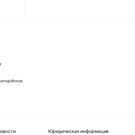
я
Контур.Фокус
овости
Юридическая информация