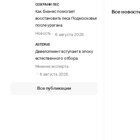
СОХРАНИ ЛЕС
Как бизнес помогает
Все новост
восстановить леса Подмосковья
после урагана
Новость
6 августа 2026
ASTERUS
Девелопмент вступает в эпоху
естественного отбора
Мнение эксперта
6 августа 2026
Все публикации