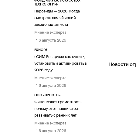
ФОНД «НАУКА. ИСКУССТВО.
ТЕХНОЛОГИИ»
Персеиды — 2026: когда
смотреть самый яркий
звездопад августа
Мнение эксперта
6 августа 2026
EXNODE
еСИМ Беларусь: как купить,
установить и активировать в
Новости от
2026 году
Мнение эксперта
6 августа 2026
ООО «ПРОСТО.»
Финансовая грамотность:
почему этот навык стоит
развивать с ранних лет
Мнение эксперта
6 августа 2026