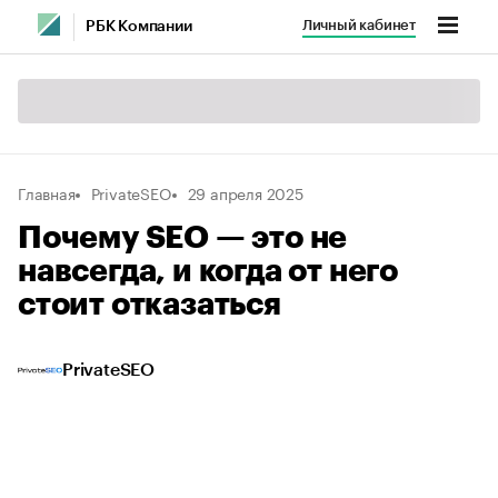
Личный кабинет
РБК Компании
Главная
PrivateSEO
29 апреля 2025
Почему SEO — это не
навсегда, и когда от него
стоит отказаться
PrivateSEO