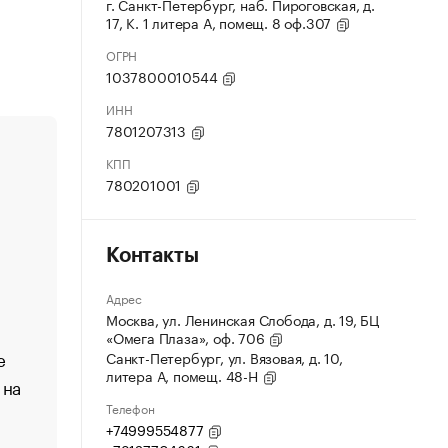
г. Санкт-Петербург, наб. Пироговская, д.
17, К. 1 литера А, помещ. 8 оф.307
ОГРН
1037800010544
ИНН
7801207313
КПП
780201001
Контакты
Адрес
Москва, ул. Ленинская Слобода, д. 19, БЦ
«Омега Плаза», оф. 706
е
Санкт-Петербург, ул. Вязовая, д. 10,
литера А, помещ. 48-Н
 на
Телефон
+74999554877