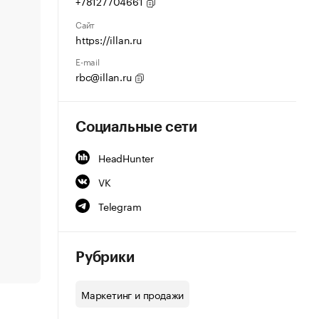
+78127704661
Сайт
https://illan.ru
E-mail
rbc@illan.ru
Социальные сети
HeadHunter
VK
Telegram
Рубрики
Маркетинг и продажи