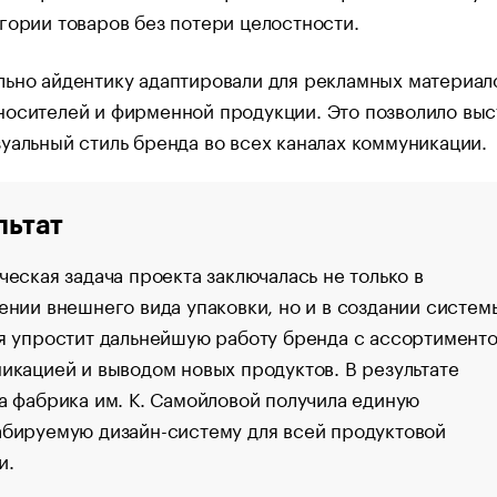
гории товаров без потери целостности.
ьно айдентику адаптировали для рекламных материал
носителей и фирменной продукции. Это позволило выс
уальный стиль бренда во всех каналах коммуникации.
льтат
ческая задача проекта заключалась не только в
ении внешнего вида упаковки, но и в создании систем
я упростит дальнейшую работу бренда с ассортименто
икацией и выводом новых продуктов. В результате
а фабрика им. К. Самойловой получила единую
бируемую дизайн-систему для всей продуктовой
и.