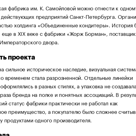
ая фабрика им. К. Самойловой можно отнести к одном
 действующих предприятий Санкт-Петербурга. Органи
частью холдинга «Объединенные кондитеры». История 
 еще в XIX веке с фабрики «Жорж Борман», поставщик
 Императорского двора.
уть проекта
а сильное историческое наследие, визуальная систем
со временем стала разрозненной. Отдельные линейки
оформлялись в разных стилях, а упаковка не создавал
раза бренда на полке и понятных ассоциаций. В резул
ий статус фабрики практически не работал как
ое преимущество, а покупателю было сложнее считыв
у продуктами одного производителя.
ала