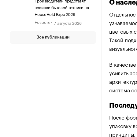
Производители представят
О насле
новинки бытовой техники на
Отдельное
HouseHold Expo 2026
узнаваемос
Новость
7 августа 2026
цветовых с
Все публикации
Такой подх
визуальног
В качестве
усилить ас
архитектур
система ос
Послед
После форм
упаковку в
принципы,