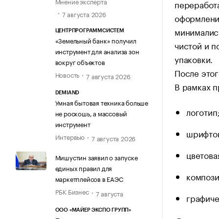
Мнение эксперта
переработа
7 августа 2026
оформлени
минималист
ЦЕНТРПРОГРАММСИСТЕМ
«Земельный банк» получил
чистой и 
инструмент для анализа зон
упаковки.
вокруг объектов
После этог
Новость
7 августа 2026
В рамках п
DEMIAND
Умная бытовая техника больше
логотип
не роскошь, а массовый
инструмент
шрифтов
Интервью
7 августа 2026
цветова
Мишустин заявил о запуске
единых правил для
компози
маркетплейсов в ЕАЭС
РБК Бизнес
7 августа
графиче
ООО «МАЙЕР ЭКСПО ГРУПП»