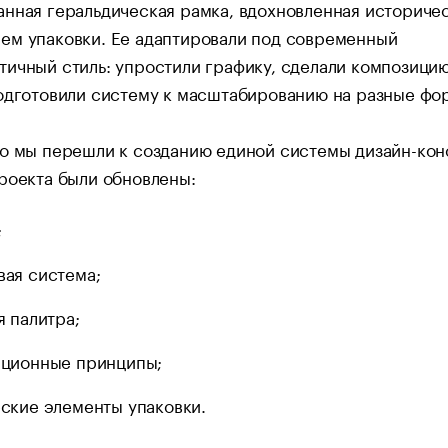
нная геральдическая рамка, вдохновленная историче
ем упаковки. Ее адаптировали под современный
ичный стиль: упростили графику, сделали композици
подготовили систему к масштабированию на разные фо
о мы перешли к созданию единой системы дизайн-кон
роекта были обновлены:
;
ая система;
я палитра;
ционные принципы;
ские элементы упаковки.