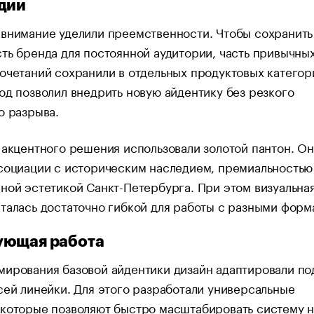
дии
 внимание уделили преемственности. Чтобы сохранить
ть бренда для постоянной аудитории, часть привычны
очетаний сохранили в отдельных продуктовых категор
од позволил внедрить новую айдентику без резкого
о разрыва.
 акцентного решения использовали золотой пантон. О
социации с историческим наследием, премиальностью
ной эстетикой Санкт-Петербурга. При этом визуальна
талась достаточно гибкой для работы с разными форм
ующая работа
ирования базовой айдентики дизайн адаптировали по
сей линейки. Для этого разработали универсальные
 которые позволяют быстро масштабировать систему н