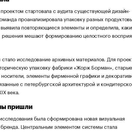
 проектом стартовала с аудита существующей дизайн-
оманда проанализировала упаковку разных продуктов
 выявила повторяющиеся элементы и определила, как
е решения мешают формированию целостного восприя
стало исследование архивных материалов. Для проек
сторическую упаковку фабрики «Жорж Борман», стары
 носители, элементы фирменной графики и декоратив
язанные с петербургской архитектурой и кондитерско
XIX века.
мы пришли
исследования была сформирована новая визуальная
 бренда. Центральным элементом системы стала