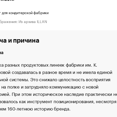
бражения: Из архива ILLAN
ча и причина
на
ка разных продуктовых линеек фабрики им. К.
овой создавалась в разное время и не имела единой
ьной системы. Это снижало целостность восприятия
 на полке и затрудняло коммуникацию с новой
рией. При этом историческое наследие практически н
зовалось как инструмент позиционирования, несмотря
чем 160-летнюю историю бренда.