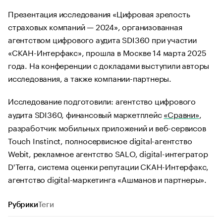
Презентация исследования «Цифровая зрелость
страховых компаний — 2024», организованная
агентством цифрового аудита SDI360 при участии
«СКАН-Интерфакс», прошла в Москве 14 марта 2025
года. На конференции с докладами выступили авторы
исследования, а также компании-партнеры.
Исследование подготовили: агентство цифрового
аудита SDI360, финансовый маркетплейс
«Сравни»
,
разработчик мобильных приложений и веб-сервисов
Touch Instinct, полносервисное digital-агентство
Webit, рекламное агентство SALO, digital-интегратор
D'Terra, система оценки репутации СКАН-Интерфакс,
агентство digital-маркетинга «Ашманов и партнеры».
Рубрики
Теги