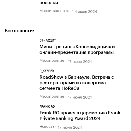
поселки
Мнение эксперта
4 июля 2024
Все новости:
Б1 - АУДИТ
Мини-тренинг «Консолидация» и
онлайн-презентация программы
Мероприятие
17 июня 2024
R_KEEPER
RoadShow в Барнауле. Встреча с
рестораторами и экспертиза
сегмента HoReCa
Мероприятие
17 июня 2024
FRANK RG
Frank RG провела церемонию Frank
Private Banking Award 2024
Новость
17 июня 2024