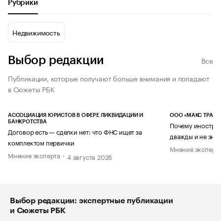
Рубрики
Недвижимость
Выбор редакции
Все
Публикации, которые получают больше внимания и попадают
в Сюжеты РБК
АССОЦИАЦИЯ ЮРИСТОВ В СФЕРЕ ЛИКВИДАЦИИ И
ООО «МАКС ТРАСТ
БАНКРОТСТВА
Почему иностран
Договор есть — сделки нет: что ФНС ищет за
дважды и не знае
комплектом первички
Мнение эксперт
Мнение эксперта
4 августа 2026
Выбор редакции: экспертные публикации
и Сюжеты РБК