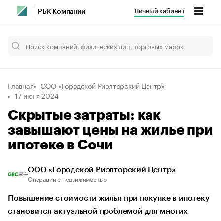
Личный кабинет
РБК Компании
Главная
ООО «Городской Риэлторский Центр»
17 июня 2024
Скрытые затраты: как
завышают цены на жилье при
ипотеке в Сочи
ООО «Городской Риэлторский Центр»
Операции с недвижимостью
Повышение стоимости жилья при покупке в ипотеку
становится актуальной проблемой для многих