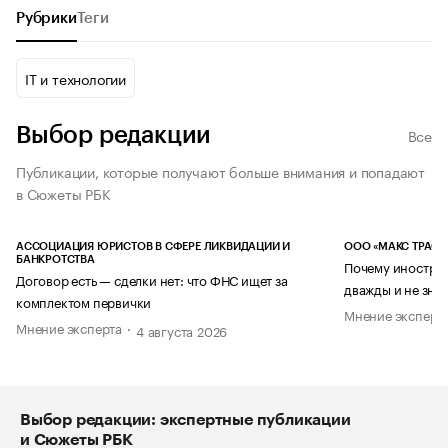
Рубрики
Теги
IT и технологии
Выбор редакции
Все
Публикации, которые получают больше внимания и попадают
в Сюжеты РБК
АССОЦИАЦИЯ ЮРИСТОВ В СФЕРЕ ЛИКВИДАЦИИ И
ООО «МАКС ТРАСТ
БАНКРОТСТВА
Почему иностран
Договор есть — сделки нет: что ФНС ищет за
дважды и не знае
комплектом первички
Мнение эксперт
Мнение эксперта
4 августа 2026
Выбор редакции: экспертные публикации
и Сюжеты РБК