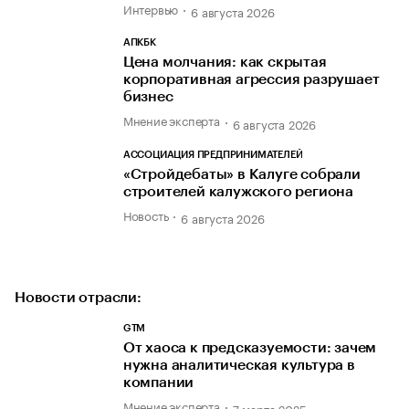
Интервью
6 августа 2026
АПКБК
Цена молчания: как скрытая
корпоративная агрессия разрушает
бизнес
Мнение эксперта
6 августа 2026
АССОЦИАЦИЯ ПРЕДПРИНИМАТЕЛЕЙ
«Стройдебаты» в Калуге собрали
строителей калужского региона
Новость
6 августа 2026
Новости отрасли:
GTM
От хаоса к предсказуемости: зачем
нужна аналитическая культура в
компании
Мнение эксперта
7 марта 2025