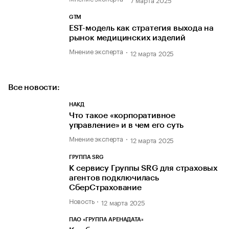
GTM
EST-модель как стратегия выхода на
рынок медицинских изделий
Мнение эксперта
12 марта 2025
Все новости:
НАКД
Что такое «корпоративное
управление» и в чем его суть
Мнение эксперта
12 марта 2025
ГРУППА SRG
К сервису Группы SRG для страховых
агентов подключилась
СберСтрахование
Новость
12 марта 2025
ПАО «ГРУППА АРЕНАДАТА»