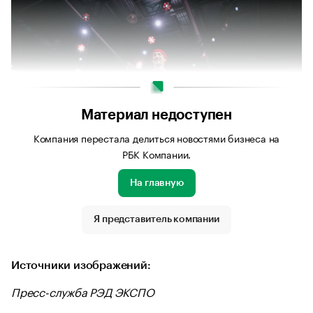
Материал недоступен
Компания перестала делиться новостями бизнеса на
РБК Компании.
На главную
Источник изображения: Пресс-служба РЭД ЭКСПО
Я представитель компании
Источники изображений:
Пресс-служба РЭД ЭКСПО