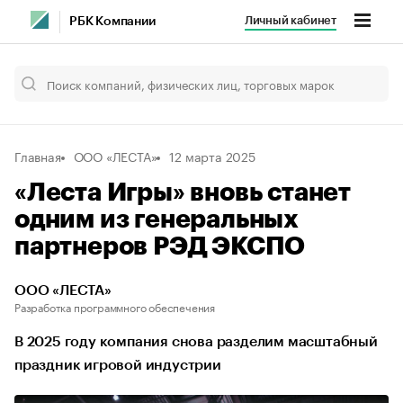
Личный кабинет
РБК Компании
Главная
ООО «ЛЕСТА»
12 марта 2025
«Леста Игры» вновь станет
одним из генеральных
партнеров РЭД ЭКСПО
ООО «ЛЕСТА»
Разработка программного обеспечения
В 2025 году компания снова разделим масштабный
праздник игровой индустрии