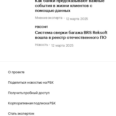
Как банки предсказывают важные
события в жизни клиентов с
помощью данных
Мнение эксперта
12 марта 2025
РЕКСОФТ
Система сверки багажа BRS Reksoft
вошла в реестр отечественного ПО
Новость
12 марта 2025
О проекте
Поделиться новостью на РБК
Получить пробный доступ
Корпоративная подписка РБК
Стать экспертом