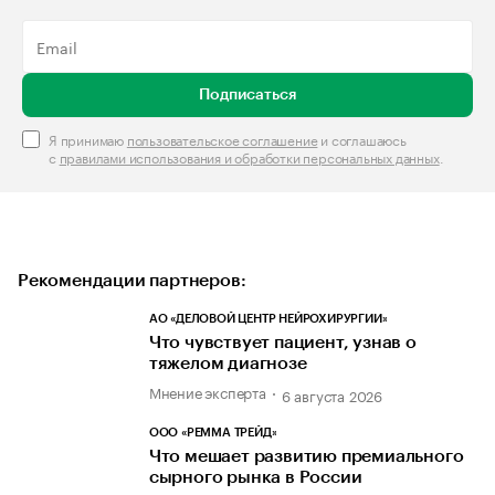
Подписаться
Я принимаю
пользовательское соглашение
и соглашаюсь
с
правилами использования и обработки персональных данных
.
Рекомендации партнеров:
АО «ДЕЛОВОЙ ЦЕНТР НЕЙРОХИРУРГИИ»
Что чувствует пациент, узнав о
тяжелом диагнозе
Мнение эксперта
6 августа 2026
ООО «РЕММА ТРЕЙД»
Что мешает развитию премиального
сырного рынка в России