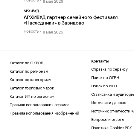
8 мая 2026
АРХИВУД
АРХИВУД партнер семейного фестиваля
«Наследники» в Завидово
Новость
8 мая 2026
Каталог по ОКВЭД
Контакты
Справка по сервису
Каталог по регионам
Поиск по ОГРН
Каталог по категориям
Поиск по ИНН
Каталог торговых марок
Статистика и аудитори
Каталог ИП по регионам
Источники данных
Правила использования сервиса
Источник отчетности 
Правила использования изображений
Вопросы и ответы
Политика Cookies РБК