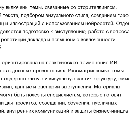
у включены темы, связанные со сторителлингом,
 текста, подбором визуального стиля, созданием граф
иц и иллюстраций с использованием нейросетей. Отде
деляется подготовке к выступлению, работе с вопрос
, репетиции доклада и повышению вовлеченности
й.
 ориентирована на практическое применение ИИ-
тов в деловых презентациях. Рассматриваемые темы
т содержательную и визуальную части: структуру, см
изайн, данные и сценарий выступления. Материалы
могут быть полезны специалистам, которые готовят
и для проектов, совещаний, обучения, публичных
й, внутренних коммуникаций и защиты бизнес-инициа