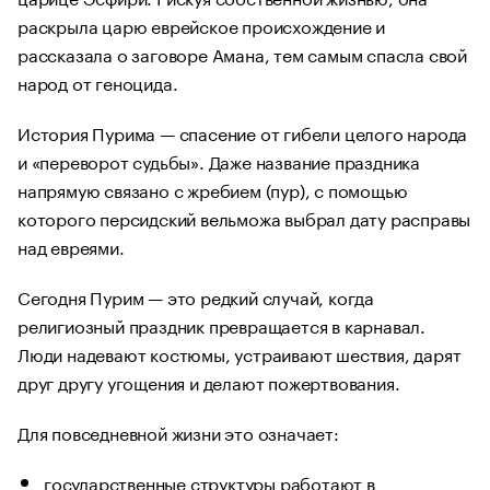
раскрыла царю еврейское происхождение и
рассказала о заговоре Амана, тем самым спасла свой
народ от геноцида.
История Пурима — спасение от гибели целого народа
и «переворот судьбы». Даже название праздника
напрямую связано с жребием (пур), с помощью
которого персидский вельможа выбрал дату расправы
над евреями.
Сегодня Пурим — это редкий случай, когда
религиозный праздник превращается в карнавал.
Люди надевают костюмы, устраивают шествия, дарят
друг другу угощения и делают пожертвования.
Для повседневной жизни это означает:
государственные структуры работают в