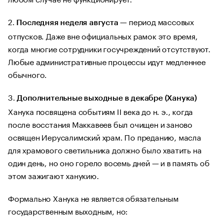
2.
— период массовых
Последняя неделя августа
отпусков. Даже вне официальных рамок это время,
когда многие сотрудники госучреждений отсутствуют.
Любые административные процессы идут медленнее
обычного.
3.
Дополнительные выходные в декабре (Ханука)
Ханука посвящена событиям II века до н. э., когда
после восстания Маккавеев был очищен и заново
освящен Иерусалимский храм. По преданию, масла
для храмового светильника должно было хватить на
один день, но оно горело восемь дней — и в память об
этом зажигают ханукию.
Формально Ханука не является обязательным
государственным выходным, но: