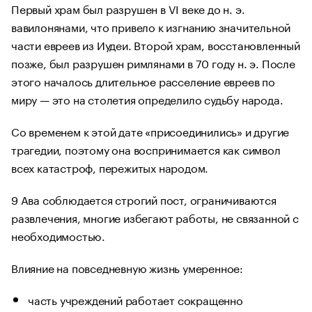
Первый храм был разрушен в VI веке до н. э.
вавилонянами, что привело к изгнанию значительной
части евреев из Иудеи. Второй храм, восстановленный
позже, был разрушен римлянами в 70 году н. э. После
этого началось длительное расселение евреев по
миру — это на столетия определило судьбу народа.
Со временем к этой дате «присоединились» и другие
трагедии, поэтому она воспринимается как символ
всех катастроф, пережитых народом.
9 Ава соблюдается строгий пост, ограничиваются
развлечения, многие избегают работы, не связанной с
необходимостью.
Влияние на повседневную жизнь умеренное:
часть учреждений работает сокращенно