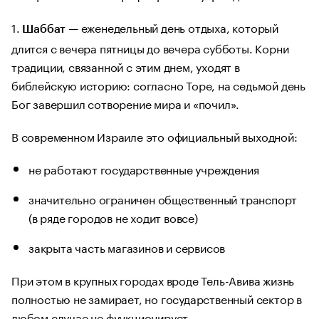
1.
— еженедельный день отдыха, который
Шаббат
длится с вечера пятницы до вечера субботы. Корни
традиции, связанной с этим днем, уходят в
библейскую историю: согласно Торе, на седьмой день
Бог завершил сотворение мира и «почил».
В современном Израиле это официальный выходной:
не работают государственные учреждения
значительно ограничен общественный транспорт
(в ряде городов не ходит вовсе)
закрыта часть магазинов и сервисов
При этом в крупных городах вроде Тель-Авива жизнь
полностью не замирает, но государственный сектор в
любом случае не функционирует.