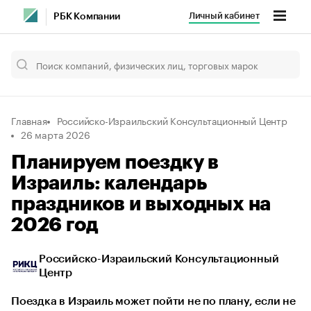
Личный кабинет
РБК Компании
Главная
Российско-Израильский Консультационный Центр
26 марта 2026
Планируем поездку в
Израиль: календарь
праздников и выходных на
2026 год
Российско-Израильский Консультационный
Центр
Поездка в Израиль может пойти не по плану, если не