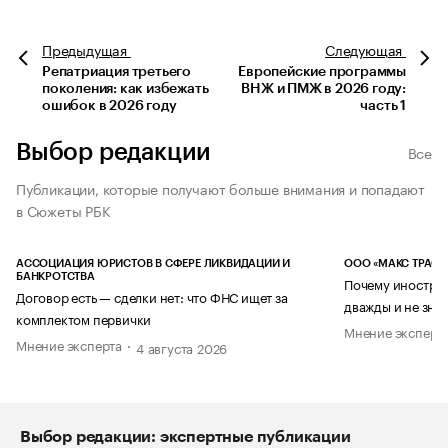
Предыдущая
Следующая
Репатриация третьего
Европейские программы
поколения: как избежать
ВНЖ и ПМЖ в 2026 году:
ошибок в 2026 году
часть 1
Выбор редакции
Все
Публикации, которые получают больше внимания и попадают
в Сюжеты РБК
АССОЦИАЦИЯ ЮРИСТОВ В СФЕРЕ ЛИКВИДАЦИИ И
ООО «МАКС ТРАСТ
БАНКРОТСТВА
Почему иностран
Договор есть — сделки нет: что ФНС ищет за
дважды и не знае
комплектом первички
Мнение эксперт
Мнение эксперта
4 августа 2026
Выбор редакции: экспертные публикации