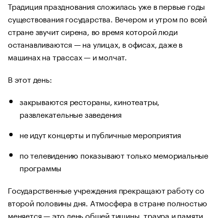
Традиция празднования сложилась уже в первые годы
существования государства. Вечером и утром по всей
стране звучит сирена, во время которой люди
останавливаются — на улицах, в офисах, даже в
машинах на трассах — и молчат.
В этот день:
закрываются рестораны, кинотеатры,
развлекательные заведения
не идут концерты и публичные мероприятия
по телевидению показывают только мемориальные
программы
Государственные учреждения прекращают работу со
второй половины дня. Атмосфера в стране полностью
меняется — это день общей тишины, траура и памяти.