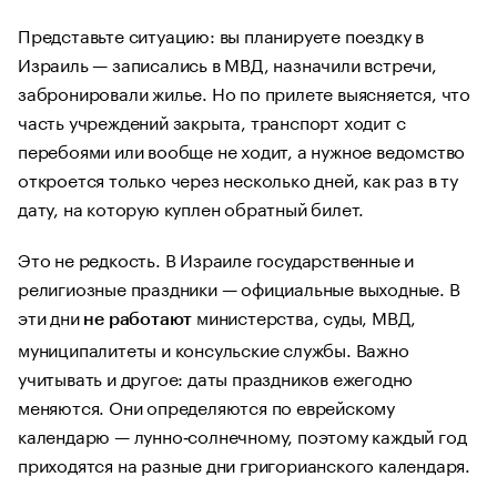
Представьте ситуацию: вы планируете поездку в
Израиль — записались в МВД, назначили встречи,
забронировали жилье. Но по прилете выясняется, что
часть учреждений закрыта, транспорт ходит с
перебоями или вообще не ходит, а нужное ведомство
откроется только через несколько дней, как раз в ту
дату, на которую куплен обратный билет.
Это не редкость. В Израиле государственные и
религиозные праздники — официальные выходные. В
эти дни
министерства, суды, МВД,
не работают
муниципалитеты и консульские службы. Важно
учитывать и другое: даты праздников ежегодно
меняются. Они определяются по еврейскому
календарю — лунно‑солнечному, поэтому каждый год
приходятся на разные дни григорианского календаря.