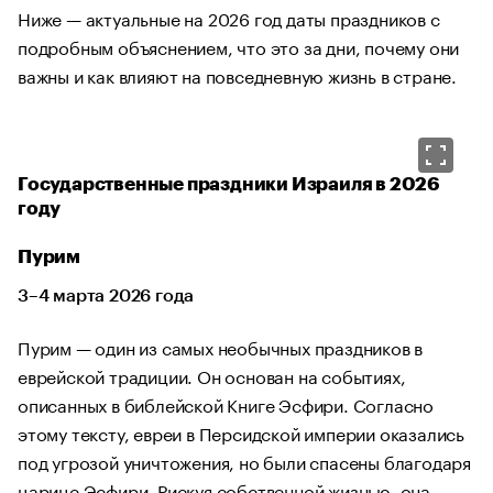
Ниже — актуальные на 2026 год даты праздников с
подробным объяснением, что это за дни, почему они
важны и как влияют на повседневную жизнь в стране.
Государственные праздники Израиля в 2026
году
Пурим
3–4 марта 2026 года
Пурим — один из самых необычных праздников в
еврейской традиции. Он основан на событиях,
описанных в библейской Книге Эсфири. Согласно
этому тексту, евреи в Персидской империи оказались
под угрозой уничтожения, но были спасены благодаря
царице Эсфири. Рискуя собственной жизнью, она