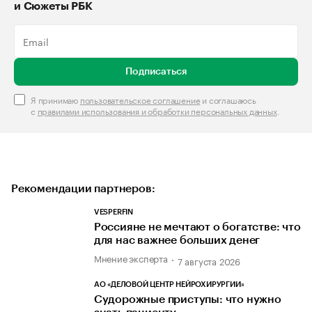
и Сюжеты РБК
Подписаться
Я принимаю
пользовательское соглашение
и соглашаюсь
с
правилами использования и обработки персональных данных
.
Рекомендации партнеров:
VESPERFIN
Россияне не мечтают о богатстве: что
для нас важнее больших денег
Мнение эксперта
7 августа 2026
АО «ДЕЛОВОЙ ЦЕНТР НЕЙРОХИРУРГИИ»
Судорожные приступы: что нужно