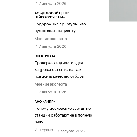
7 августа 2026
АО «ДЕЛОВОЙ ЦЕНТР
НЕЙРОХИРУРГИИ»
Судорожные приступы: что
нужно знать пациенту
Мнение эксперта
7 августа 2026
СПЕКТРДАТА
Проверка кандидатов для
кадрового агентства: как
повысить качество отбора
Мнение эксперта
7 августа 2026
АНО «АИПР»
Почему московские зарядные
станции работают не в полную
силу
Интервью
7 августа 2026