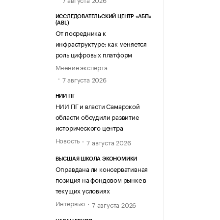
ИССЛЕДОВАТЕЛЬСКИЙ ЦЕНТР «АБП»
(ABL)
От посредника к
инфраструктуре: как меняется
роль цифровых платформ
Мнение эксперта
7 августа 2026
НИИ ПГ
НИИ ПГ и власти Самарской
области обсудили развитие
исторического центра
Новость
7 августа 2026
ВЫСШАЯ ШКОЛА ЭКОНОМИКИ
Оправдана ли консервативная
позиция на фондовом рынке в
текущих условиях
Интервью
7 августа 2026