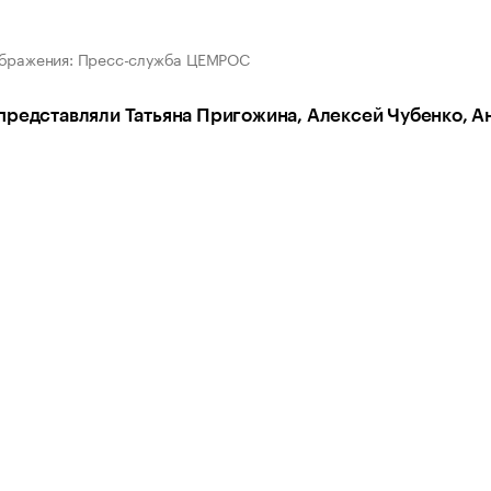
ображения: Пресс-служба ЦЕМРОС
редставляли Татьяна Пригожина, Алексей Чубенко, А