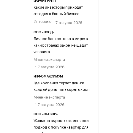
ЦАРАН ГРУПП
Какие инвесторы приходят
сегодня в банный бизнес
Интервью
7 августа 2026
ООО «НССД»
Личное банкротство в мире: в
каких странах закон не щадит
человека
Мнение эксперта
7 августа 2026
ИНФОМАКСИМУМ
Где компания теряет деньги
каждый день: пять скрытых зон
Мнение эксперта
7 августа 2026
ООО «СТАВНИ»
Жилье на вырост: как меняется
подход к покупке квартир для