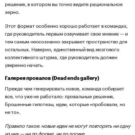
решение, в котором вы точно видите рациональное
зерно.
Этот формат особенно хорошо работает в командах,
где руководитель первым озвучивает свое мнение — и
тем самым неосознанно закрывает пространство для
остальных. Наверно, единственный вид мозгового
коллективного штурма, где руководитель должен
уверенно начать.
Галерея провалов (Dead ends gallery)
Прежде чем генерировать новое, команда собирает
все, что уже не работало: провальные решения,
брошенные гипотезы, идеи, которые «пробовали, но
не то».
Правило такое: новые идеи не могут повторять ни одну
из них — ни по форме, ни по логике.