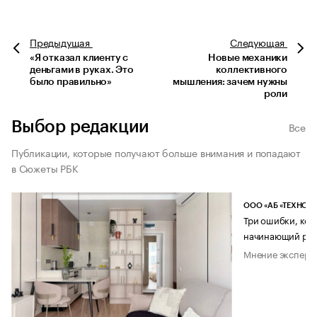
Предыдущая
Следующая
«Я отказал клиенту с
Новые механики
деньгами в руках. Это
коллективного
было правильно»
мышления: зачем нужны
роли
Выбор редакции
Все
Публикации, которые получают больше внимания и попадают
в Сюжеты РБК
ООО «АБ «ТЕХНОЛ
Три ошибки, кот
начинающий рук
Мнение эксперт