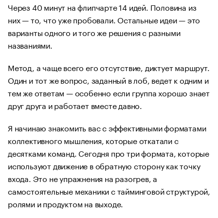
Через 40 минут на флипчарте 14 идей. Половина из
них — то, что уже пробовали. Остальные идеи — это
варианты одного и того же решения с разными
названиями.
Метод, а чаще всего его отсутствие, диктует маршрут.
Один и тот же вопрос, заданный в лоб, ведет к одним и
тем же ответам — особенно если группа хорошо знает
друг друга и работает вместе давно.
Я начинаю знакомить вас с эффективными форматами
коллективного мышления, которые откатали с
десятками команд. Сегодня про три формата, которые
используют движение в обратную сторону как точку
входа. Это не упражнения на разогрев, а
самостоятельные механики с тайминговой структурой,
ролями и продуктом на выходе.