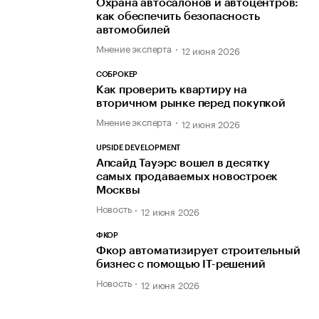
Охрана автосалонов и автоцентров:
как обеспечить безопасность
автомобилей
Мнение эксперта
12 июня 2026
СОБРОКЕР
Как проверить квартиру на
вторичном рынке перед покупкой
Мнение эксперта
12 июня 2026
UPSIDE DEVELOPMENT
Апсайд Тауэрс вошел в десятку
самых продаваемых новостроек
Москвы
Новость
12 июня 2026
ФКОР
Фкор автоматизирует строительный
бизнес с помощью IT-решений
Новость
12 июня 2026