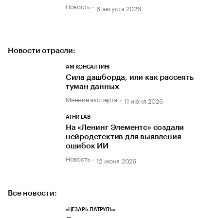
Новость
6 августа 2026
Новости отрасли:
АМ КОНСАЛТИНГ
Cила дашборда, или как рассеять
туман данных
Мнение эксперта
11 июня 2026
AI HR LAB
На «Ленинг Элементс» создали
нейродетектив для выявления
ошибок ИИ
Новость
12 июня 2026
Все новости:
«ЦЕЗАРЬ ПАТРУЛЬ»