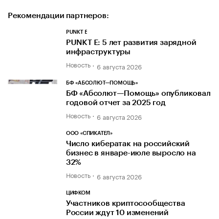
Рекомендации партнеров:
PUNKT E
PUNKT E: 5 лет развития зарядной
инфраструктуры
Новость
6 августа 2026
БФ «АБСОЛЮТ—ПОМОЩЬ»
БФ «Абсолют—Помощь» опубликовал
годовой отчет за 2025 год
Новость
6 августа 2026
ООО «СПИКАТЕЛ»
Число кибератак на российский
бизнес в январе-июле выросло на
32%
Новость
6 августа 2026
ЦИФКОМ
Участников криптосообщества
России ждут 10 изменений