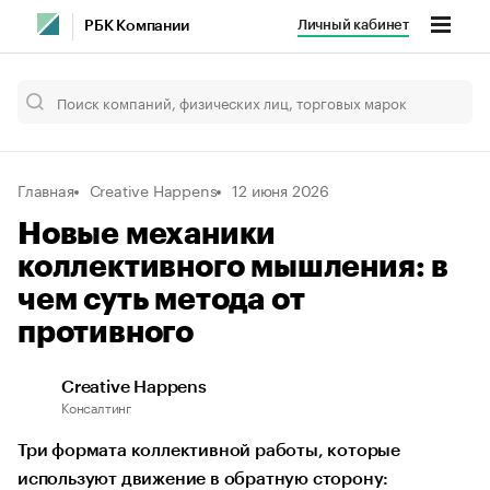
Личный кабинет
РБК Компании
Главная
Creative Happens
12 июня 2026
Новые механики
коллективного мышления: в
чем суть метода от
противного
Creative Happens
Консалтинг
Три формата коллективной работы, которые
используют движение в обратную сторону: