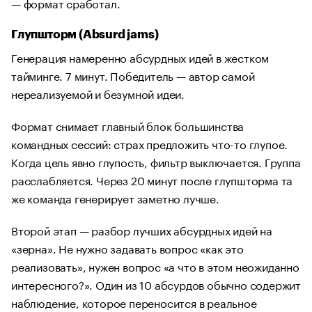
— формат сработал.
Глупшторм (Absurd jams)
Генерация намеренно абсурдных идей в жестком
тайминге. 7 минут. Победитель — автор самой
нереализуемой и безумной идеи.
Формат снимает главный блок большинства
командных сессий: страх предложить что-то глупое.
Когда цель явно глупость, фильтр выключается. Группа
расслабляется. Через 20 минут после глупшторма та
же команда генерирует заметно лучше.
Второй этап — разбор лучших абсурдных идей на
«зерна». Не нужно задавать вопрос «как это
реализовать», нужен вопрос «а что в этом неожиданно
интересного?». Один из 10 абсурдов обычно содержит
наблюдение, которое переносится в реальное