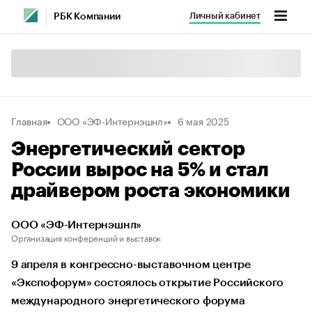
Личный кабинет
РБК Компании
Главная
ООО «ЭФ-Интернэшнл»
6 мая 2025
Энергетический сектор
России вырос на 5% и стал
драйвером роста экономики
ООО «ЭФ-Интернэшнл»
Организация конференций и выставок
9 апреля в конгрессно-выставочном центре
«Экспофорум» состоялось открытие Российского
международного энергетического форума