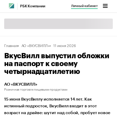
Личный кабинет
РБК Компании
Главная
АО «ВКУСВИЛЛ»
11 июня 2026
ВкусВилл выпустил обложки
на паспорт к своему
четырнадцатилетию
АО «ВКУСВИЛЛ»
Розничная торговля пищевыми продуктами
15 июня ВкусВиллу исполняется 14 лет. Как
истинный подросток, ВкусВилл входит в этот
возраст на драйве: шутит над собой, пробует новое