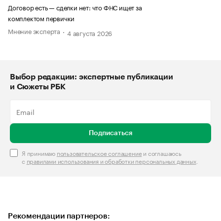
Договор есть — сделки нет: что ФНС ищет за
комплектом первички
Мнение эксперта
4 августа 2026
Выбор редакции: экспертные публикации
и Сюжеты РБК
Подписаться
Я принимаю
пользовательское соглашение
и соглашаюсь
с
правилами использования и обработки персональных данных
.
Рекомендации партнеров: