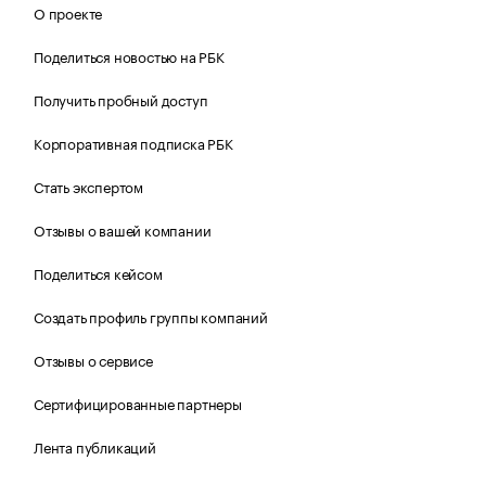
О проекте
Поделиться новостью на РБК
Получить пробный доступ
Корпоративная подписка РБК
Стать экспертом
Отзывы о вашей компании
Поделиться кейсом
Создать профиль группы компаний
Отзывы о сервисе
Сертифицированные партнеры
Лента публикаций