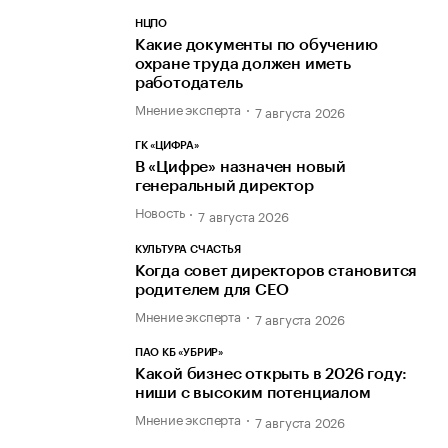
НЦПО
Какие документы по обучению
охране труда должен иметь
работодатель
Мнение эксперта
7 августа 2026
ГК «ЦИФРА»
В «Цифре» назначен новый
генеральный директор
Новость
7 августа 2026
КУЛЬТУРА СЧАСТЬЯ
Когда совет директоров становится
родителем для CEO
Мнение эксперта
7 августа 2026
ПАО КБ «УБРИР»
Какой бизнес открыть в 2026 году:
ниши с высоким потенциалом
Мнение эксперта
7 августа 2026