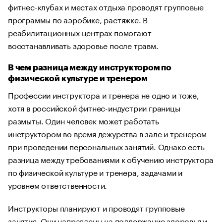
фитнес-клубах и местах отдыха проводят групповые
программы по аэробике, растяжке. В
реабилитационных центрах помогают
восстанавливать здоровье после травм.
В чем разница между инструктором по
физической культуре и тренером
Профессии инструктора и тренера не одно и тоже,
хотя в российской фитнес-индустрии границы
размыты. Один человек может работать
инструктором во время дежурства в зале и тренером
при проведении персональных занятий. Однако есть
разница между требованиями к обучению инструктора
по физической культуре и тренера, задачами и
уровнем ответственности.
Инструкторы планируют и проводят групповые
занятия. Они направлены на поддержание здоровья и