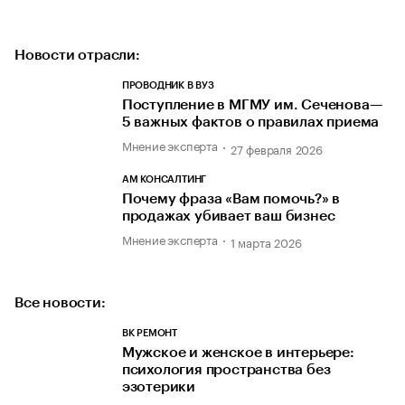
Новости отрасли:
ПРОВОДНИК В ВУЗ
Поступление в МГМУ им. Сеченова—
5 важных фактов о правилах приема
Мнение эксперта
27 февраля 2026
АМ КОНСАЛТИНГ
Почему фраза «Вам помочь?» в
продажах убивает ваш бизнес
Мнение эксперта
1 марта 2026
Все новости:
BK РЕМОНТ
Мужское и женское в интерьере:
психология пространства без
эзотерики