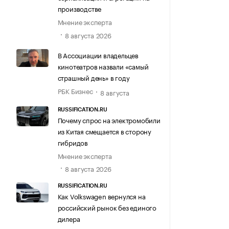
производстве
Мнение эксперта
8 августа 2026
В Ассоциации владельцев
кинотеатров назвали «самый
страшный день» в году
РБК Бизнес
8 августа
RUSSIFICATION.RU
Почему спрос на электромобили
из Китая смещается в сторону
гибридов
Мнение эксперта
8 августа 2026
RUSSIFICATION.RU
Как Volkswagen вернулся на
российский рынок без единого
дилера