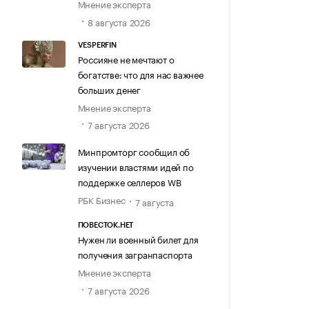
Мнение эксперта
8 августа 2026
VESPERFIN
Россияне не мечтают о
богатстве: что для нас важнее
больших денег
Мнение эксперта
7 августа 2026
Минпромторг сообщил об
изучении властями идей по
поддержке селлеров WB
РБК Бизнес
7 августа
ПОВЕСТОК.НЕТ
Нужен ли военный билет для
получения загранпаспорта
Мнение эксперта
7 августа 2026