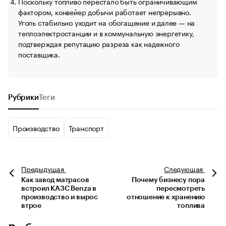
Поскольку топливо перестало быть ограничивающим
фактором, конвейер добычи работает непрерывно.
Уголь стабильно уходит на обогащение и далее — на
теплоэлектростанции и в коммунальную энергетику,
подтверждая репутацию разреза как надежного
поставщика.
Рубрики
Теги
Производство
Транспорт
Предыдущая
Следующая
Как завод матрасов
Почему бизнесу пора
встроил КАЗС Benza в
пересмотреть
производство и вырос
отношение к хранению
втрое
топлива