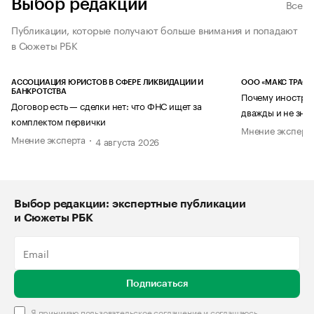
Выбор редакции
Все
Публикации, которые получают больше внимания и попадают
в Сюжеты РБК
АССОЦИАЦИЯ ЮРИСТОВ В СФЕРЕ ЛИКВИДАЦИИ И
ООО «МАКС ТРАСТ
БАНКРОТСТВА
Почему иностран
Договор есть — сделки нет: что ФНС ищет за
дважды и не знае
комплектом первички
Мнение эксперт
Мнение эксперта
4 августа 2026
Выбор редакции: экспертные публикации
и Сюжеты РБК
Подписаться
Я принимаю
пользовательское соглашение
и соглашаюсь