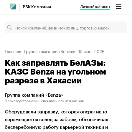
Личный кабинет
РБК Компании
Главная
Группа компаний «Benza»
15 июня 2026
Как заправлять БелАЗы:
КАЗС Benza на угольном
разрезе в Хакасии
Группа компаний «Benza»
Производство машин специального назначения
Оборудовали заправку, которая оперативно
перемещается вслед за забоем, обеспечивая
бесперебойную работу карьерной техники и