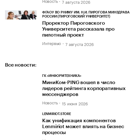
Новость
7 августа 2026
ФГАОУ ВО РНИМУ ИМ. Н.И. ПИРОГОВА МИНЗДРАВА
РОССИИ (ПИРОГОВСКИЙ УНИВЕРСИТЕТ)
Проректор Пироговского
Университета рассказала про
пилотный проект
Интервью
7 августа 2026
Все новости:
ГК «ИНФОРМТЕХНИКА»
МиниКом-PING вошел в число
лидеров рейтинга корпоративных
мессенджеров
Новость
15 июня 2026
LENMIRIOT.STORE
Как унификация компонентов
Lenmiriot может влиять на бизнес
процессы