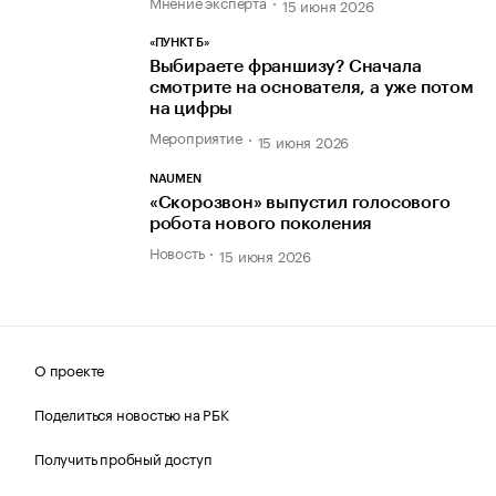
Мнение эксперта
15 июня 2026
«ПУНКТ Б»
Выбираете франшизу? Сначала
смотрите на основателя, а уже потом
на цифры
Мероприятие
15 июня 2026
NAUMEN
«Скорозвон» выпустил голосового
робота нового поколения
Новость
15 июня 2026
О проекте
Поделиться новостью на РБК
Получить пробный доступ