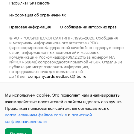
Рассылка РБК Новости
Информация об ограничениях
Правовая информация
О соблюдении авторских прав
© АО «РОСБИЗНЕСКОНСАЛТИНГ»,
1995–2026.
Сообщения
и материалы информационного агентства «РБК»
(зарегистрировано Федеральной службой по надзору в сфере
связи, информационных технологий и массовых
коммуникаций (Роскомнадзор) 09.12.2015 за номером ИА
№ФС77-63848) сопровождаются пометкой «РБК». Отдельные
публикации могут содержать информацию,
не предназначенную для пользователей
до 18 лет.
companycardsfeedback@rbc.ru
Мы используем cookie. Это позволяет нам анализировать
взаимодействие посетителей с сайтом и делать его лучше.
Продолжая пользоваться сайтом, вы соглашаетесь с
использованием файлов cookie
и
политикой
конфиденциальности
.