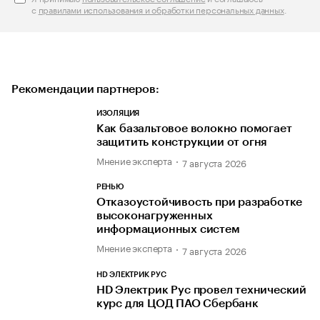
с
правилами использования и обработки персональных данных
.
Рекомендации партнеров:
ИЗОЛЯЦИЯ
Как базальтовое волокно помогает
защитить конструкции от огня
Мнение эксперта
7 августа 2026
РЕНЬЮ
Отказоустойчивость при разработке
высоконагруженных
информационных систем
Мнение эксперта
7 августа 2026
HD ЭЛЕКТРИК РУС
HD Электрик Рус провел технический
курс для ЦОД ПАО Сбербанк