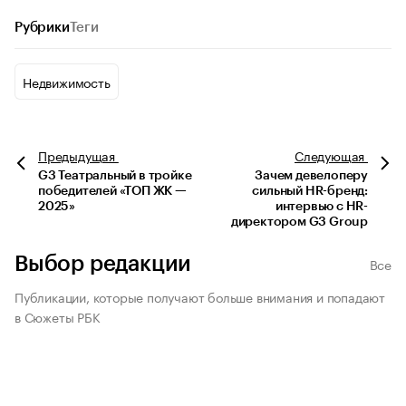
Рубрики
Теги
Недвижимость
Предыдущая
Следующая
G3 Театральный в тройке
Зачем девелоперу
победителей «ТОП ЖК —
сильный HR-бренд:
2025»
интервью с HR-
директором G3 Group
Выбор редакции
Все
Публикации, которые получают больше внимания и попадают
в Сюжеты РБК