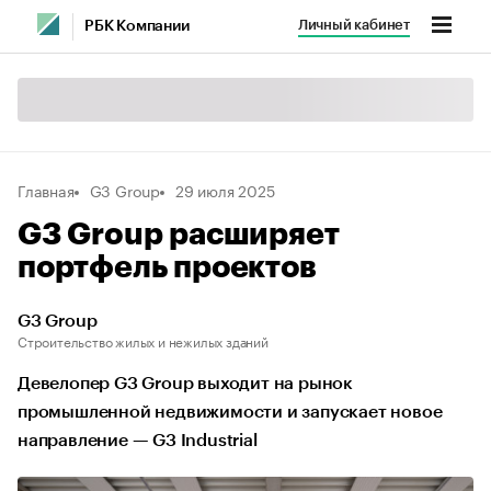
Личный кабинет
РБК Компании
Главная
G3 Group
29 июля 2025
G3 Group расширяет
портфель проектов
G3 Group
Строительство жилых и нежилых зданий
Девелопер G3 Group выходит на рынок
промышленной недвижимости и запускает новое
направление — G3 Industrial