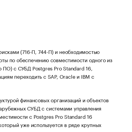
рисками (716-П, 744-П) и необходимостью
оты по обеспечению совместимости одного из
ПО) с СУБД Postgres Pro Standard 16,
иям переходить с SAP, Oracle и IBM с
руктурой финансовых организаций и объектов
зарубежных СУБД с системами управления
естимости с Postgres Pro Standard 16
который уже используется в ряде крупных