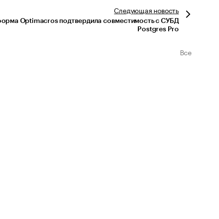
Следующая
новость
орма Optimacros подтвердила совместимость с СУБД
Postgres Pro
Все