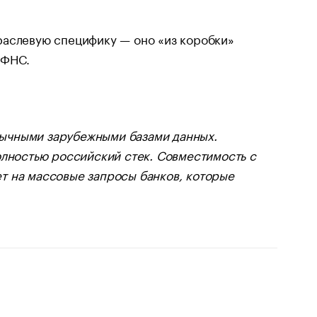
раслевую специфику — оно «из коробки»
 ФНС.
вычными зарубежными базами данных.
олностью российский стек. Совместимость с
вет на массовые запросы банков, которые