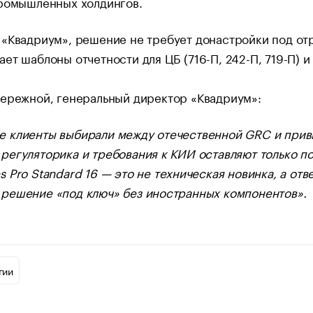
промышленных холдингов.
«Квадриум», решение не требует донастройки под от
ет шаблоны отчетности для ЦБ (716-П, 242-П, 719-П) и
Бережной, генеральный директор «Квадриум»:
е клиенты выбирали между отечественной GRC и при
 регуляторика и требования к КИИ оставляют только п
s Pro Standard 16 — это не техническая новинка, а от
 решение «под ключ» без иностранных компонентов».
гии