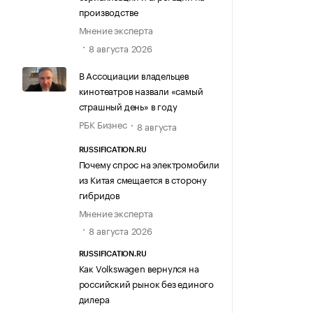
производстве
Мнение эксперта
8 августа 2026
В Ассоциации владельцев
кинотеатров назвали «самый
страшный день» в году
РБК Бизнес
8 августа
RUSSIFICATION.RU
Почему спрос на электромобили
из Китая смещается в сторону
гибридов
Мнение эксперта
8 августа 2026
RUSSIFICATION.RU
Как Volkswagen вернулся на
российский рынок без единого
дилера