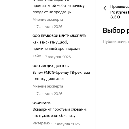
премиальной мебели: почему
Предыду
продают не продавцы
Postgres 
3.3.0
Мнение эксперта
7 августа 2026
Выбор 
ООО ПРАВОВОЙ ЦЕНТР «ЭКСПЕРТ»
Публикации, 
Как взыскать ущерб,
причиненный дропперами
Кейс
7 августа 2026
ООО «МЕДИА-ДОКТОР»
Зачем FMCG-бренду ТВ-реклама
в эпоху диджитал
Мнение эксперта
7 августа 2026
СВОЙ БАНК
Эквайринг простыми словами:
что нужно знать бизнесу
Интервью
7 августа 2026