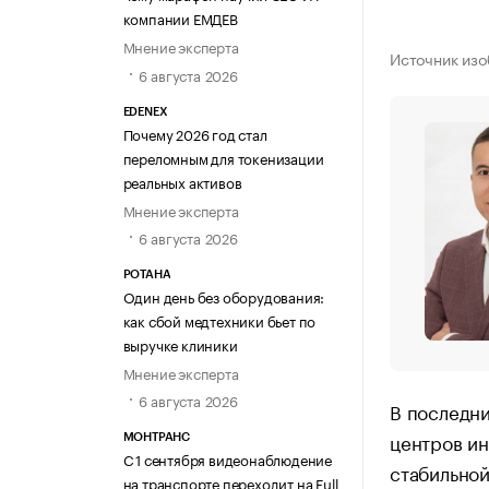
компании ЕМДЕВ
Мнение эксперта
Источник изо
6 августа 2026
EDENEX
Почему 2026 год стал
переломным для токенизации
реальных активов
Мнение эксперта
6 августа 2026
РОТАНА
Один день без оборудования:
как сбой медтехники бьет по
выручке клиники
Мнение эксперта
6 августа 2026
В последни
центров ин
МОНТРАНС
С 1 сентября видеонаблюдение
стабильной
на транспорте переходит на Full