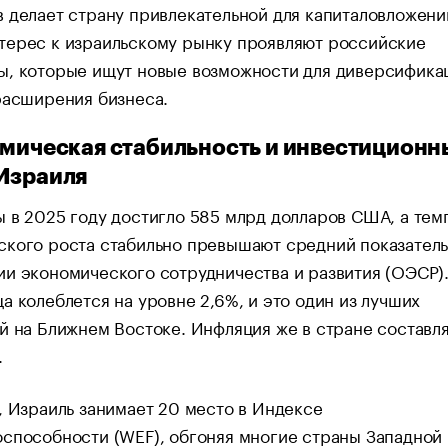
 делает страну привлекательной для капиталовложени
терес к израильскому рынку проявляют российские
ы, которые ищут новые возможности для диверсифика
 расширения бизнеса.
омическая стабильность и инвестиционн
Израиля
 в 2025 году достигло 585 млрд долларов США, а тем
кого роста стабильно превышают средний показатель
и экономического сотрудничества и развития (ОЭСР)
а колеблется на уровне 2,6%, и это один из лучших
й на Ближнем Востоке. Инфляция же в стране составл
.
, Израиль занимает 20 место в Индексе
способности (WEF), обгоняя многие страны Западной