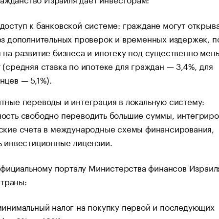
доступ к банковской системе: граждане могут открыв
ез дополнительных проверок и временных издержек, п
 на развитие бизнеса и ипотеку под существенно мен
 (средняя ставка по ипотеке для граждан — 3,4%, для
нцев — 5,1%).
тные переводы и интеграция в локальную систему:
ость свободно переводить большие суммы, интегриро
ские счета в международные схемы финансирования,
ь инвестиционные лицензии.
официальному порталу Министерства финансов Израил
страны:
минимальный налог на покупку первой и последующих