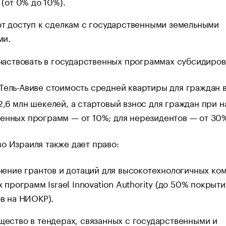
 (от 0% до 10%).
т доступ к сделкам с государственными земельными
ми.
частвовать в государственных программах субсидиров
Тель-Авиве стоимость средней квартиры для граждан 
2,6 млн шекелей, а стартовый взнос для граждан при 
енных программ — от 10%; для нерезидентов — от 30
о Израиля также дает право:
чение грантов и дотаций для высокотехнологичных ко
х программ Israel Innovation Authority (до 50% покрыти
в на НИОКР).
ество в тендерах, связанных с государственными и