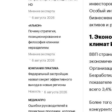
инвесторов
HD
Особый ин
Мнение эксперта
бизнесмен
6 августа 2026
активов и
«АЛЬКОН»
Почему стратегия,
позиционирование и
1. Экон
философия клиники
климат 
неразделимы
ВВП страны
Мнение эксперта
экономичес
6 августа 2026
Организаци
КОМПАНИЯ ПРАКТИКА
Федеральный застройщик
Безработиц
назвал секрет эффективного
показателе
выхода в новые регионы
всего 3,4%
Новость
6 августа 2026
Более того
МЕДИКАПРО
Ошибки руководителей в
конкуренто
проектных продажах, которые