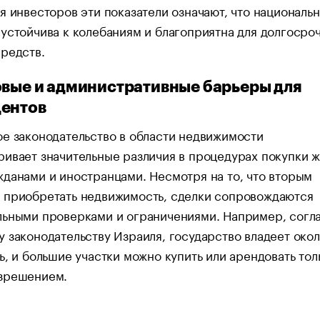
я инвесторов эти показатели означают, что национальн
устойчива к колебаниям и благоприятна для долгосро
редств.
овые и административные барьеры для
ентов
е законодательство в области недвижимости
ивает значительные различия в процедурах покупки ж
данами и иностранцами. Несмотря на то, что вторым
 приобретать недвижимость, сделки сопровождаются
льными проверками и ограничениями. Например, согл
 законодательству Израиля, государство владеет око
ь, и большие участки можно купить или арендовать тол
зрешением.