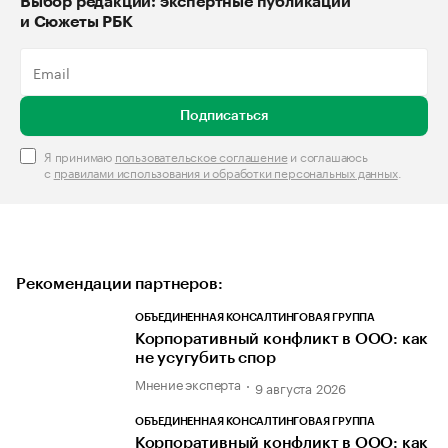
Выбор редакции: экспертные публикации
и Сюжеты РБК
Подписаться
Я принимаю
пользовательское соглашение
и соглашаюсь
с
правилами использования и обработки персональных данных
.
Рекомендации партнеров:
ОБЪЕДИНЕННАЯ КОНСАЛТИНГОВАЯ ГРУППА
Корпоративный конфликт в ООО: как
не усугубить спор
Мнение эксперта
9 августа 2026
ОБЪЕДИНЕННАЯ КОНСАЛТИНГОВАЯ ГРУППА
Корпоративный конфликт в ООО: как