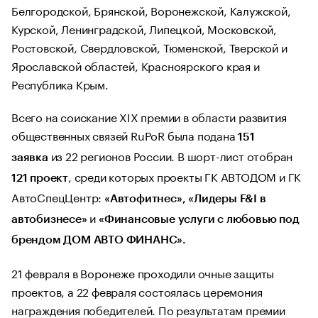
Белгородской, Брянской, Воронежской, Калужской,
Курской, Ленинградской, Липецкой, Московской,
Ростовской, Свердловской, Тюменской, Тверской и
Ярославской областей, Красноярского края и
Республика Крым.
Всего на соискание XIX премии в области развития
общественных связей RuPoR была подана
151
из 22 регионов России. В шорт-лист отобран
заявка
, среди которых проекты ГК АВТОДОМ и ГК
121 проект
АвтоСпецЦентр:
«Автофитнес», «Лидеры F&I в
и
автобизнесе»
«Финансовые услуги с любовью под
брендом ДОМ АВТО ФИНАНС».
21 февраля в Воронеже проходили очные защиты
проектов, а 22 февраля состоялась церемония
награждения победителей. По результатам премии