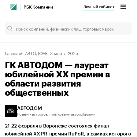
Личный кабинет
РБК Компании
Главная
АВТОДОМ
3 марта 2025
ГК АВТОДОМ — лауреат
юбилейной XX премии в
области развития
общественных
АВТОДОМ
Розничная торговля легковыми автомобилями
21-22 февраля в Воронеже состоялся финал
юбилейной XX PR-премии RuPoR, в рамках которого