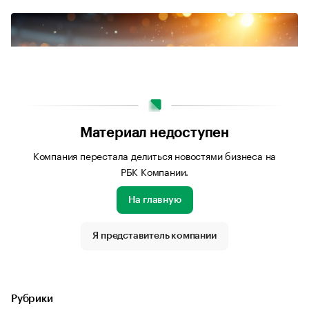
Материал недоступен
Компания перестала делиться новостями бизнеса на
РБК Компании.
На главную
Источник изображения: Freepik.com
Я представитель компании
Рубрики