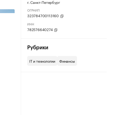
г. Санкт-Петербург
ОГРНИП
323784700113160
ИНН
782576640274
Рубрики
IT и технологии
Финансы