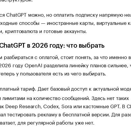
ся ChatGPT можно, но оплатить подписку напрямую нел
ходные способы — иностранные карты, виртуальные к
, криптовалюта и готовые аккаунты.
ChatGPT в 2026 году: что выбрать
 разбираться с оплатой, стоит понять, за что именно 
 2026 году OpenAI разделила линейку планов сильнее, 
теперь у пользователя есть из чего выбирать.
латный тариф. Дает базовый доступ к актуальной моде
 лимитами на количество сообщений. Здесь нет таких
ак Deep Research, Codex, Sora или кастомные GPT. В 
ал тестировать рекламу в бесплатной версии. Для раз
ватает, для регулярной работы уже нет.