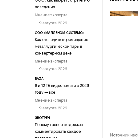
поведения
Мнение эксперта
9 августа 2026
ООО «МАЛЛЕНОМ СИСТЕМС»
Как отследить перемещение
металлургической тары в
конвертерном цехе
Мнение эксперта
9 августа 2026
BAZA
8 и 12 ГБ видеопамяти в 2026
году — все
Мнение эксперта
9 августа 2026
ЭВОТРЕН
Почему тренер не должен
комментировать каждое
Источник из
повторение