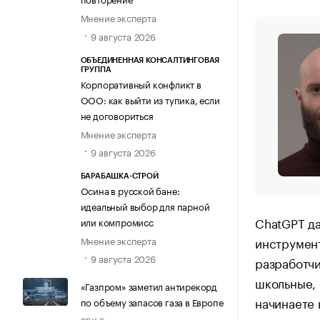
Мнение эксперта
9 августа 2026
ОБЪЕДИНЕННАЯ КОНСАЛТИНГОВАЯ
ГРУППА
Корпоративный конфликт в
ООО: как выйти из тупика, если
не договориться
Мнение эксперта
9 августа 2026
БАРАБАШКА-СТРОЙ
Осина в русской бане:
идеальный выбор для парной
ChatGPT да
или компромисс
инструмен
Мнение эксперта
9 августа 2026
разработчи
школьные, 
«Газпром» заметил антирекорд
начинаете 
по объему запасов газа в Европе