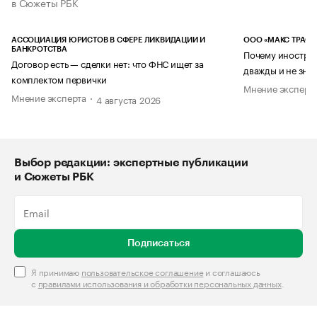
в Сюжеты РБК
АССОЦИАЦИЯ ЮРИСТОВ В СФЕРЕ ЛИКВИДАЦИИ И
ООО «МАКС ТРАСТ
БАНКРОТСТВА
Почему иностран
Договор есть — сделки нет: что ФНС ищет за
дважды и не знае
комплектом первички
Мнение эксперт
Мнение эксперта
4 августа 2026
Выбор редакции: экспертные публикации
и Сюжеты РБК
Подписаться
Я принимаю
пользовательское соглашение
и соглашаюсь
с
правилами использования и обработки персональных данных
.