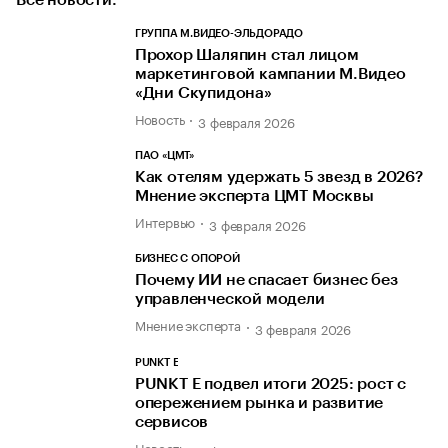
ГРУППА М.ВИДЕО-ЭЛЬДОРАДО
Прохор Шаляпин стал лицом
маркетинговой кампании М.Видео
«Дни Скупидона»
Новость
3 февраля 2026
ПАО «ЦМТ»
Как отелям удержать 5 звезд в 2026?
Мнение эксперта ЦМТ Москвы
Интервью
3 февраля 2026
БИЗНЕС С ОПОРОЙ
Почему ИИ не спасает бизнес без
управленческой модели
Мнение эксперта
3 февраля 2026
PUNKT E
PUNKT E подвел итоги 2025: рост с
опережением рынка и развитие
сервисов
Новость