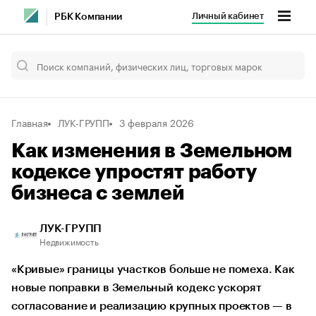
Личный кабинет
РБК Компании
Главная
ЛУК-ГРУПП
3 февраля 2026
Как изменения в Земельном
кодексе упростят работу
бизнеса с землей
ЛУК-ГРУПП
Недвижимость
«Кривые» границы участков больше не помеха. Как
новые поправки в Земельный кодекс ускорят
согласование и реализацию крупных проектов — в