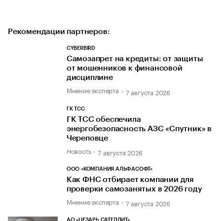
Рекомендации партнеров:
CYBERBIRD
Самозапрет на кредиты: от защиты
от мошенников к финансовой
дисциплине
Мнение эксперта
7 августа 2026
ГК ТСС
ГК ТСС обеспечила
энергобезопасность АЗС «Спутник» в
Череповце
Новость
7 августа 2026
ООО «КОМПАНИЯ АЛЬФАСОФТ»
Как ФНС отбирает компании для
проверки самозанятых в 2026 году
Мнение эксперта
7 августа 2026
АО «ЦЕЗАРЬ САТЕЛЛИТ»