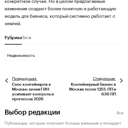
конкретном случае. Но в целом предлагаемые
изменения создают более понятную и работающую
модель для бизнеса, который системно работает с
землей.
Рубрики
Теги
Недвижимость
Предыдущая
Следующая
Снос контейнеров в
Контейнерный бизнес в
Москве: зачем ГИН
Москве после 1255-ПП и
усиливает контроль и
636-ПП
прогноз на 2026
Выбор редакции
Все
Публикации, которые получают больше внимания и попадают