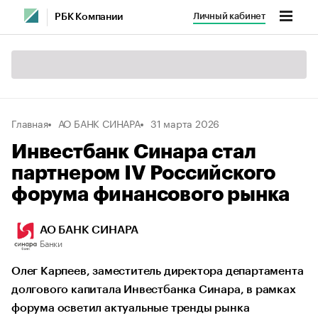
Личный кабинет
РБК Компании
Главная
АО БАНК СИНАРА
31 марта 2026
Инвестбанк Синара стал
партнером IV Российского
форума финансового рынка
АО БАНК СИНАРА
Банки
Олег Карпеев, заместитель директора департамента
долгового капитала Инвестбанка Синара, в рамках
форума осветил актуальные тренды рынка