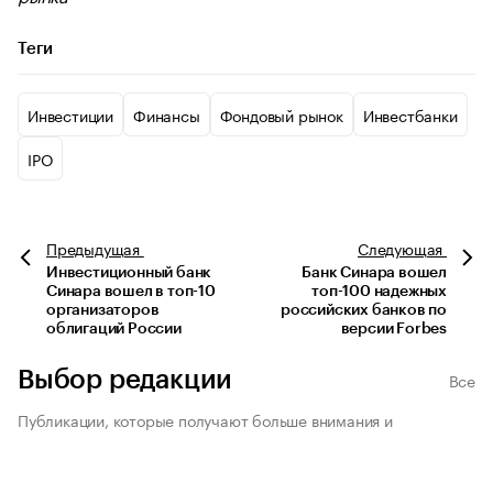
Теги
Инвестиции
Финансы
Фондовый рынок
Инвестбанки
IPO
Предыдущая
Следующая
Инвестиционный банк
Банк Синара вошел
Синара вошел в топ-10
топ-100 надежных
организаторов
российских банков по
облигаций России
версии Forbes
Выбор редакции
Все
Публикации, которые получают больше внимания и