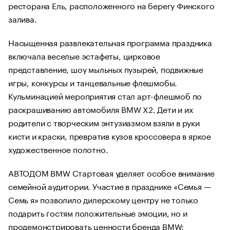
ресторана Ель, расположенного на берегу Финского
залива.
Насыщенная развлекательная программа праздника
включала веселые эстафеты, цирковое
представление, шоу мыльных пузырей, подвижные
игры, конкурсы и танцевальные флешмобы.
Кульминацией мероприятия стал арт-флешмоб по
раскрашиванию автомобиля BMW X2. Дети и их
родители с творческим энтузиазмом взяли в руки
кисти и краски, превратив кузов кроссовера в яркое
художественное полотно.
АВТОДОМ BMW Стартовая уделяет особое внимание
семейной аудитории. Участие в празднике «Семья —
Семь я» позволило дилерскому центру не только
подарить гостям положительные эмоции, но и
продемонстрировать ценности бренда BMW: