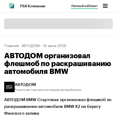
Личный кабинет
РБК Компании
Главная
АВТОДОМ
16 июня 2026
АВТОДОМ организовал
флешмоб по раскрашиванию
автомобиля BMW
АВТОДОМ
Розничная торговля легковыми автомобилями
АВТОДОМ BMW Стартовая организовал флешмоб по
раскрашиванию автомобиля BMW X2 на берегу
Финского залива