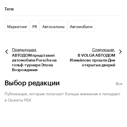
Теги
Маркетинг
PR
Автосалоны
Автомобили
Предыдущая
Следующая
АВТОДОМ представил
В VOLGA АВТОДОМ
автомобили Porsche на
Измайлово прошли Дни
гольф-турнире Эпоха
открытых дверей
Возрождения
Выбор редакции
Все
Публикации, которые получают больше внимания и попадают
в Сюжеты РБК