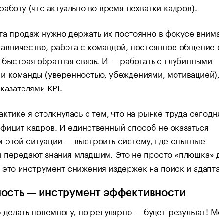
работу (что актуально во время нехватки кадров).
та продаж нужно держать их постоянно в фокусе вним
авничество, работа с командой, постоянное общение 
 быстрая обратная связь. И — работать с глубинными
и команды (уверенностью, убеждениями, мотивацией),
оказателями KPI.
актике я столкнулась с тем, что на рынке труда сегодн
фицит кадров. И единственный способ не оказаться
 этой ситуации — выстроить систему, где опытные
 передают знания младшим. Это не просто «плюшка» 
 это инструмент снижения издержек на поиск и адапт
ость — инструмент эффективности
о делать понемногу, но регулярно — будет результат! 