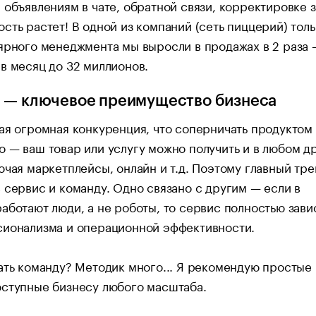
 объявлениям в чате, обратной связи, корректировке 
сть растет! В одной из компаний (сеть пиццерий) толь
ярного менеджмента мы выросли в продажах в 2 раза 
в месяц до 32 миллионов.
 — ключевое преимущество бизнеса
ая огромная конкуренция, что соперничать продуктом
 — ваш товар или услугу можно получить и в любом д
ючая маркетплейсы, онлайн и т.д. Поэтому главный тр
 сервис и команду. Одно связано с другим — если в
аботают люди, а не роботы, то сервис полностью зави
сионализма и операционной эффективности.
ать команду? Методик много... Я рекомендую простые
оступные бизнесу любого масштаба.