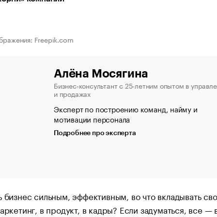
бражения: Freepik.com
Алёна Мосягина
Бизнес-консультант с 25-летним опытом в управл
и продажах
Эксперт по построению команд, найму и
мотивации персонала
Подробнее про эксперта
ь бизнес сильным, эффективным, во что вкладывать св
маркетинг, в продукт, в кадры? Если задуматься, все — 