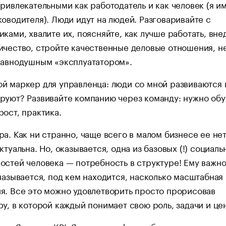
привлекательными как работодатель и как человек (я и
ководителя). Люди идут на людей. Разговаривайте с
иками, хвалите их, поясняйте, как лучше работать, вне
ичество, стройте качественные деловые отношения, н
равнодушным «эксплуататором».
й маркер для управленца: люди со мной развиваются 
руют? Развивайте компанию через команду: нужно обу
рост, практика.
ра. Как ни странно, чаще всего в малом бизнесе ее нет
ктуальна. Но, оказывается, одна из базовых (!) социаль
остей человека — потребность в структуре! Ему важно
 называется, под кем находится, насколько масштабная
я. Все это можно удовлетворить просто прорисовав
ру, в которой каждый понимает свою роль, задачи и це