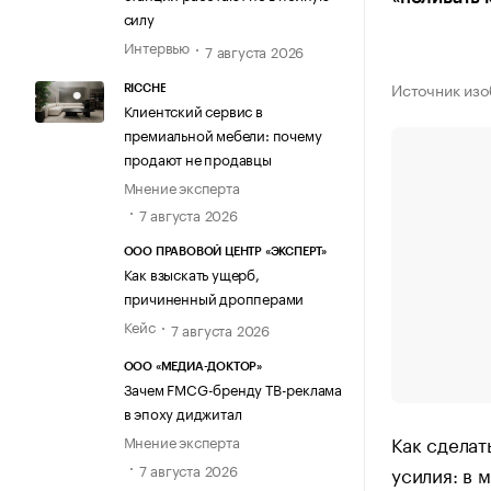
силу
Интервью
7 августа 2026
Источник изо
RICCHE
Клиентский сервис в
премиальной мебели: почему
продают не продавцы
Мнение эксперта
7 августа 2026
ООО ПРАВОВОЙ ЦЕНТР «ЭКСПЕРТ»
Как взыскать ущерб,
причиненный дропперами
Кейс
7 августа 2026
ООО «МЕДИА-ДОКТОР»
Зачем FMCG-бренду ТВ-реклама
в эпоху диджитал
Как сделат
Мнение эксперта
7 августа 2026
усилия: в 