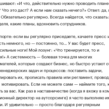
шивают: «И что, действительно нужно проводить план
 Что это даст? А если нам сказать нечего?» Ответ: да,
 Обязательно регулярно. Всегда найдется, что сказать:
еля, какие планы, вдохновить сотрудников.
спорте: если вы регулярно приседаете, качаете пресс 
сть немного, но — постоянно, то... У вас будет пресс,
сильные ноги! Мой лозунг: «Что тренируется, то и
я!» А системность — болевая точка для многих
ателей, которые создают бизнес, но быстро устают о
енеджерских задач и процессов: поставить задачи,
ировать их, прописать правила или регламент, провод
 мотивировать. Если не можете сами — наймите того, 
ть за вас. Как раз в наставничестве (когда я вхожу в к
ионный директор на аутсорсинге) я часто выполняю 
и. И удивительно — просто благодаря регулярным