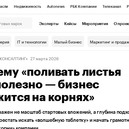
асли
Недвижимость
Autonews
РБК Компании
Телеканал
Р
К Курсы
РБК Life
Тренды
Визионеры
Национальные проекты
Эксперты
Кейсы
Мероприятия
О прое
онный клуб
Исследования
Кредитные рейтинги
Франшизы
Г
терия
IT и технологии
Малый бизнес
Маркетинг и прода
Проверка контрагентов
Политика
Экономика
Бизнес
 КОНСАЛТИНГ
27 марта 2026
ы
му «поливать листья
полезно — бизнес
ится на корнях»
важен не масштаб стартовых вложений, а глубина подх
ерестать искать «волшебную таблетку» и начать грамот
корни» компании