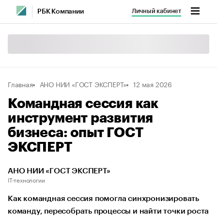
Личный кабинет
РБК Компании
Главная
АНО НИИ «ГОСТ ЭКСПЕРТ»
12 мая 2026
Командная сессия как
инструмент развития
бизнеса: опыт ГОСТ
ЭКСПЕРТ
АНО НИИ «ГОСТ ЭКСПЕРТ»
IT-технологии
Как командная сессия помогла синхронизировать
команду, пересобрать процессы и найти точки роста