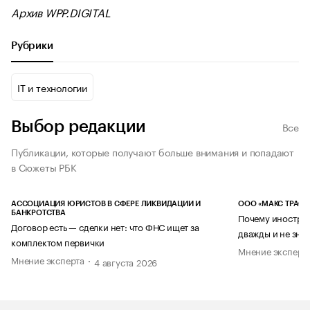
Архив WPP.DIGITAL
Рубрики
IT и технологии
Выбор редакции
Все
Публикации, которые получают больше внимания и попадают
в Сюжеты РБК
АССОЦИАЦИЯ ЮРИСТОВ В СФЕРЕ ЛИКВИДАЦИИ И
ООО «МАКС ТРАСТ
БАНКРОТСТВА
Почему иностран
Договор есть — сделки нет: что ФНС ищет за
дважды и не знае
комплектом первички
Мнение эксперт
Мнение эксперта
4 августа 2026