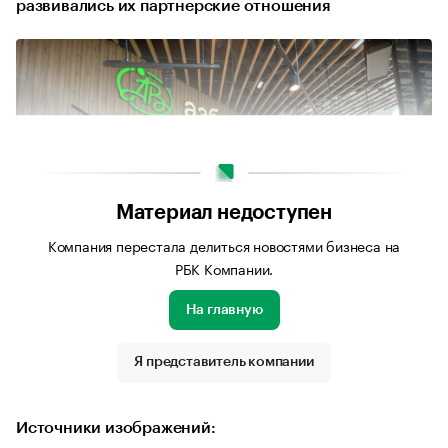
развивались их партнерские отношения
Материал недоступен
Компания перестала делиться новостями бизнеса на
РБК Компании.
На главную
Источник изображения: Архив Азбуки вкуса
Я представитель компании
Источники изображений: