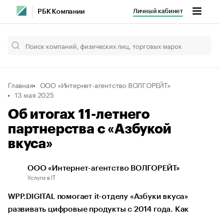
Личный кабинет
РБК Компании
Главная
ООО «Интернет-агентство ВОЛГОРЕЙТ»
13 мая 2025
Об итогах 11-летнего
партнерства с «Азбукой
вкуса»
ООО «Интернет-агентство ВОЛГОРЕЙТ»
Услуги в IT
WPP.DIGITAL помогает it-отделу «Азбуки вкуса»
развивать цифровые продукты с 2014 года. Как