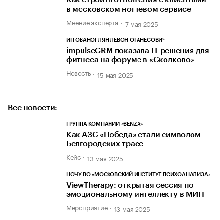
Как строить отношения с клиентами
в московском ногтевом сервисе
Мнение эксперта
7 мая 2025
ИП ОВАНОГЛЯН ЛЕВОН ОГАНЕСОВИЧ
impulseCRM показала IT-решения для
фитнеса на форуме в «Сколково»
Новость
15 мая 2025
Все новости:
ГРУППА КОМПАНИЙ «BENZA»
Как АЗС «Победа» стали символом
Белгородских трасс
Кейс
13 мая 2025
НОЧУ ВО «МОСКОВСКИЙ ИНСТИТУТ ПСИХОАНАЛИЗА»
ViewTherapy: открытая сессия по
эмоциональному интеллекту в МИП
Мероприятие
13 мая 2025