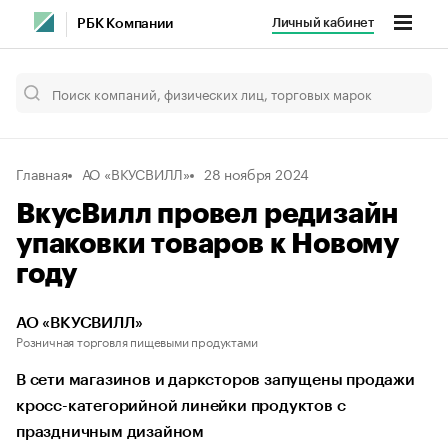
Личный кабинет
РБК Компании
Главная
АО «ВКУСВИЛЛ»
28 ноября 2024
ВкусВилл провел редизайн
упаковки товаров к Новому
году
АО «ВКУСВИЛЛ»
Розничная торговля пищевыми продуктами
В сети магазинов и дарксторов запущены продажи
кросс-категорийной линейки продуктов с
праздничным дизайном