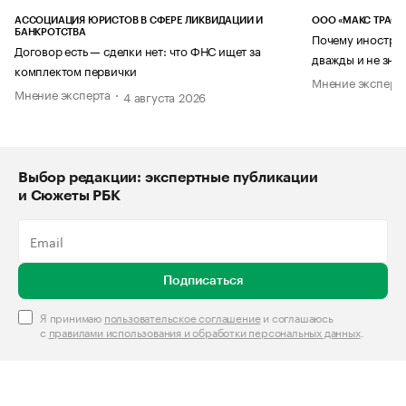
АССОЦИАЦИЯ ЮРИСТОВ В СФЕРЕ ЛИКВИДАЦИИ И
ООО «МАКС ТРАСТ
БАНКРОТСТВА
Почему иностран
Договор есть — сделки нет: что ФНС ищет за
дважды и не знае
комплектом первички
Мнение эксперт
Мнение эксперта
4 августа 2026
Выбор редакции: экспертные публикации
и Сюжеты РБК
Подписаться
Я принимаю
пользовательское соглашение
и соглашаюсь
с
правилами использования и обработки персональных данных
.