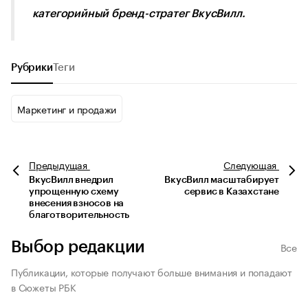
категорийный бренд-стратег ВкусВилл.
Рубрики
Теги
Маркетинг и продажи
Предыдущая
Следующая
ВкусВилл внедрил
ВкусВилл масштабирует
упрощенную схему
сервис в Казахстане
внесения взносов на
благотворительность
Выбор редакции
Все
Публикации, которые получают больше внимания и попадают
в Сюжеты РБК