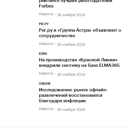
рейтинге лучших работодателей
Forbes
Новость
28 ноября 2024
РЕГ.РУ
Рег.ру и «Группа Астра» объявляют о
сотрудничестве
Новость
28 ноября 2024
ELMA
На производстве «Красной Линии»
внедрили систему на базе ELMA365
Новость
28 ноября 2024
OKKAM
Исследование: рынок офлайн-
развлечений восстановился
благодаря инфляции
Новость
28 ноября 2024