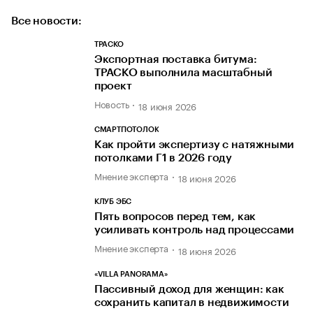
Все новости:
ТРАСКО
Экспортная поставка битума:
ТРАСКО выполнила масштабный
проект
Новость
18 июня 2026
СМАРТПОТОЛОК
Как пройти экспертизу с натяжными
потолками Г1 в 2026 году
Мнение эксперта
18 июня 2026
КЛУБ ЭБС
Пять вопросов перед тем, как
усиливать контроль над процессами
Мнение эксперта
18 июня 2026
«VILLA PANORAMA»
Пассивный доход для женщин: как
сохранить капитал в недвижимости