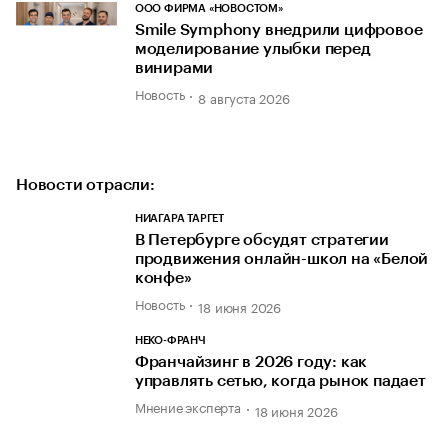
ООО ФИРМА «НОВОСТОМ»
Smile Symphony внедрили цифровое
моделирование улыбки перед
винирами
Новость
8 августа 2026
Новости отрасли:
НИАГАРА ТАРГЕТ
В Петербурге обсудят стратегии
продвижения онлайн-школ на «Белой
конфе»
Новость
18 июня 2026
НЕКО-ФРАНЧ
Франчайзинг в 2026 году: как
управлять сетью, когда рынок падает
Мнение эксперта
18 июня 2026