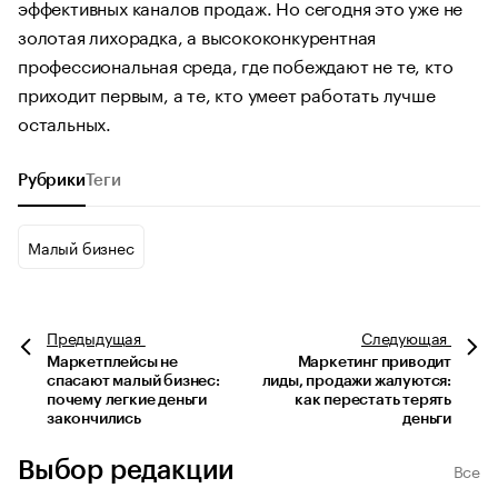
эффективных каналов продаж. Но сегодня это уже не
золотая лихорадка, а высококонкурентная
профессиональная среда, где побеждают не те, кто
приходит первым, а те, кто умеет работать лучше
остальных.
Рубрики
Теги
Малый бизнес
Предыдущая
Следующая
Маркетплейсы не
Маркетинг приводит
спасают малый бизнес:
лиды, продажи жалуются:
почему легкие деньги
как перестать терять
закончились
деньги
Выбор редакции
Все