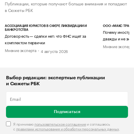
Публикации, которые получают больше внимания и попадают
в Сюжеты РБК
АССОЦИАЦИЯ ЮРИСТОВ В СФЕРЕ ЛИКВИДАЦИИ И
ООО «МАКС ТРАСТ
БАНКРОТСТВА
Почему иностран
Договор есть — сделки нет: что ФНС ищет за
дважды и не знае
комплектом первички
Мнение эксперт
Мнение эксперта
4 августа 2026
Выбор редакции: экспертные публикации
и Сюжеты РБК
Подписаться
Я принимаю
пользовательское соглашение
и соглашаюсь
с
правилами использования и обработки персональных данных
.