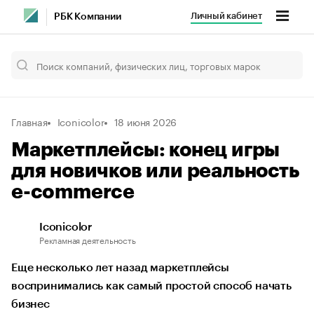
Личный кабинет
РБК Компании
Главная
Iconicolor
18 июня 2026
Маркетплейсы: конец игры
для новичков или реальность
e-commerce
Iconicolor
Рекламная деятельность
Еще несколько лет назад маркетплейсы
воспринимались как самый простой способ начать
бизнес