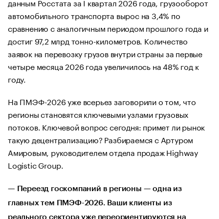
данным Росстата за I квартал 2026 года, грузооборот
автомобильного транспорта вырос на 3,4% по
сравнению с аналогичным периодом прошлого года и
достиг 97,2 млрд тонно-километров. Количество
заявок на перевозку грузов внутри страны за первые
четыре месяца 2026 года увеличилось на 48% год к
году.
На ПМЭФ-2026 уже всерьез заговорили о том, что
регионы становятся ключевыми узлами грузовых
потоков. Ключевой вопрос сегодня: примет ли рынок
такую децентрализацию? Разбираемся с Артуром
Амировым, руководителем отдела продаж Highway
Logistic Group.
— Переезд госкомпаний в регионы — одна из
главных тем ПМЭФ-2026. Ваши клиенты из
реального сектора уже переориентируются на