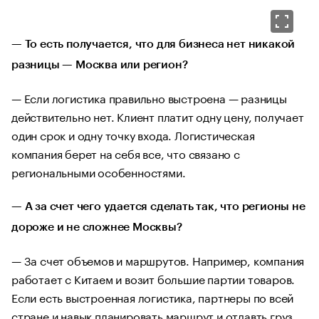
— То есть получается, что для бизнеса нет никакой
разницы — Москва или регион?
— Если логистика правильно выстроена — разницы
действительно нет. Клиент платит одну цену, получает
один срок и одну точку входа. Логистическая
компания берет на себя все, что связано с
региональными особенностями.
— А за счет чего удается сделать так, что регионы не
дороже и не сложнее Москвы?
— За счет объемов и маршрутов. Например, компания
работает с Китаем и возит большие партии товаров.
Если есть выстроенная логистика, партнеры по всей
стране и навык планировать маршрут и отдавть груз