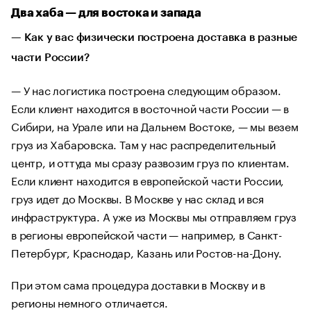
Два хаба — для востока и запада
— Как у вас физически построена доставка в разные
части России?
— У нас логистика построена следующим образом.
Если клиент находится в восточной части России — в
Сибири, на Урале или на Дальнем Востоке, — мы везем
груз из Хабаровска. Там у нас распределительный
центр, и оттуда мы сразу развозим груз по клиентам.
Если клиент находится в европейской части России,
груз идет до Москвы. В Москве у нас склад и вся
инфраструктура. А уже из Москвы мы отправляем груз
в регионы европейской части — например, в Санкт-
Петербург, Краснодар, Казань или Ростов-на-Дону.
При этом сама процедура доставки в Москву и в
регионы немного отличается.