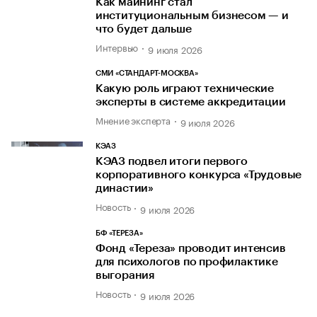
Как майнинг стал
институциональным бизнесом — и
что будет дальше
Интервью
9 июля 2026
СМИ «СТАНДАРТ-МОСКВА»
Какую роль играют технические
эксперты в системе аккредитации
Мнение эксперта
9 июля 2026
КЭАЗ
КЭАЗ подвел итоги первого
корпоративного конкурса «Трудовые
династии»
Новость
9 июля 2026
БФ «ТЕРЕЗА»
Фонд «Тереза» проводит интенсив
для психологов по профилактике
выгорания
Новость
9 июля 2026