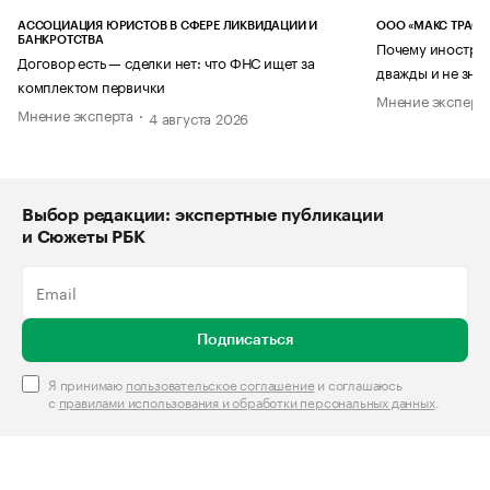
АССОЦИАЦИЯ ЮРИСТОВ В СФЕРЕ ЛИКВИДАЦИИ И
ООО «МАКС ТРАСТ
БАНКРОТСТВА
Почему иностран
Договор есть — сделки нет: что ФНС ищет за
дважды и не знае
комплектом первички
Мнение эксперт
Мнение эксперта
4 августа 2026
Выбор редакции: экспертные публикации
и Сюжеты РБК
Подписаться
Я принимаю
пользовательское соглашение
и соглашаюсь
с
правилами использования и обработки персональных данных
.