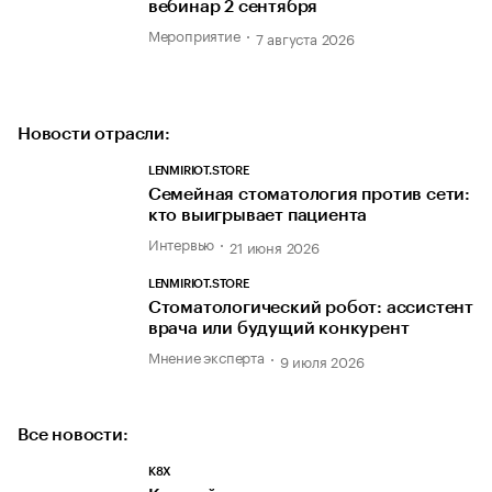
вебинар 2 сентября
Мероприятие
7 августа 2026
Новости отрасли:
LENMIRIOT.STORE
Семейная стоматология против сети:
кто выигрывает пациента
Интервью
21 июня 2026
LENMIRIOT.STORE
Стоматологический робот: ассистент
врача или будущий конкурент
Мнение эксперта
9 июля 2026
Все новости:
K8X