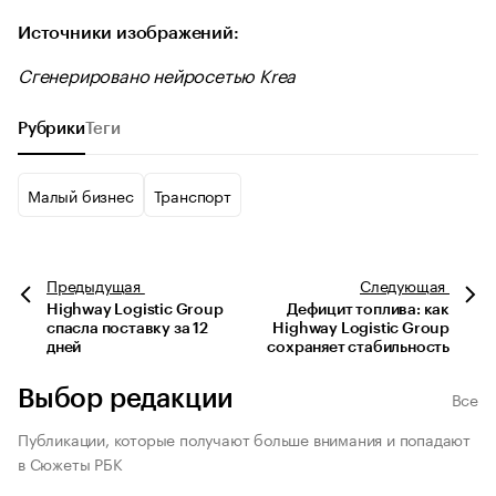
Источники изображений:
Сгенерировано нейросетью Krea
Рубрики
Теги
Малый бизнес
Транспорт
Предыдущая
Следующая
Highway Logistic Group
Дефицит топлива: как
спасла поставку за 12
Highway Logistic Group
дней
сохраняет стабильность
Выбор редакции
Все
Публикации, которые получают больше внимания и попадают
в Сюжеты РБК