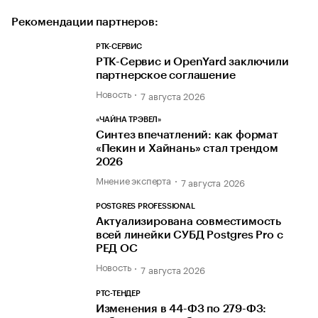
Рекомендации партнеров:
РТК-СЕРВИС
РТК-Сервис и OpenYard заключили
партнерское соглашение
Новость
7 августа 2026
«ЧАЙНА ТРЭВЕЛ»
Синтез впечатлений: как формат
«Пекин и Хайнань» стал трендом
2026
Мнение эксперта
7 августа 2026
POSTGRES PROFESSIONAL
Актуализирована совместимость
всей линейки СУБД Postgres Pro с
РЕД ОС
Новость
7 августа 2026
РТС-ТЕНДЕР
Изменения в 44-ФЗ по 279-ФЗ: