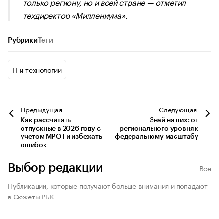
только региону, но и всей стране — отметил
техдиректор «Миллениума».
Рубрики
Теги
IT и технологии
Предыдущая
Следующая
Как рассчитать
Знай наших: от
отпускные в 2026 году с
регионального уровня к
учетом МРОТ и избежать
федеральному масштабу
ошибок
Выбор редакции
Все
Публикации, которые получают больше внимания и попадают
в Сюжеты РБК