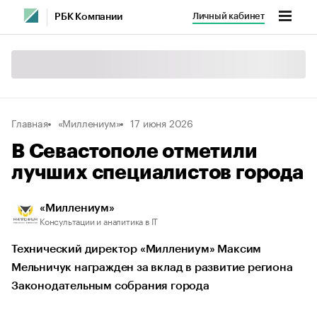
Личный кабинет
РБК Компании
Главная
«Миллениум»
17 июня 2026
В Севастополе отметили
лучших специалистов города
«Миллениум»
Консультации и аналитика в IT
Технический директор «Миллениум» Максим
Мельничук награжден за вклад в развитие региона
Законодательным собрания города