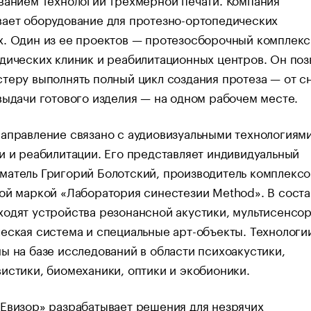
ает оборудование для протезно-ортопедических
х. Один из ее проектов — протезосборочный комплекс
дических клиник и реабилитационных центров. Он поз
теру выполнять полный цикл создания протеза — от с
выдачи готового изделия — на одном рабочем месте.
аправление связано с аудиовизуальными технологиям
и и реабилитации. Его представляет индивидуальный
матель Григорий Болотский, производитель комплексо
ой маркой «Лаборатория синестезии Method». В соста
одят устройства резонансной акустики, мультисенсо
еская система и специальные арт-объекты. Технологи
ы на базе исследований в области психоакустики,
истики, биомеханики, оптики и экобионики.
Евизор» разрабатывает решения для незрячих