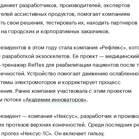
диняет разработчиков, производителей, экспертов
телей ассистивных продуктов, помогает компаниям
ть свои решения, тестировать их, находить партнеров
 на городских и корпоративных заказчиков.
езидентов в этом году стала компания «Рефлекс», кот
 разработкой экзоскелетов. Ее проект — медицинский
-тренажер ReFlex для реабилитации пациентов после 
ечностей. Устройство помогает движению ослабленно
стемы электромоторов и корректирует процесс
ения. Ранее компания участвовала с этим проектом
ом потоке
«Академии инноваторов»
.
езидент — компания «Нексус», разработчик и произво
их протезов верхних конечностей. Среди последних 
протез «Нексус-1С». Он включает гильзу,