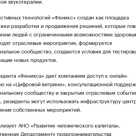
ой звукотерапии.
стивных технологий «Феникс» создан как площадка
ржки разработки и продвижения решений, которые по
изни людей с ограниченными возможностями здоровья
ходят отраслевые мероприятия, формируется
альное сообщество, создаются условия для тестиров
ации новых продуктов.
идента «Феникса» дает компаниям доступ к онлайн-
ю на «Цифровой витрине», консультационной поддерж
нальному сообществу и закрытым отраслевым событи
, резиденты могут использовать инфраструктуру цент
дения собственных мероприятий.
лизует АНО «Развитие человеческого капитала»,
твенная
Департаменту предпринимательства