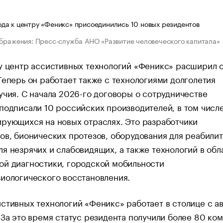
бражения: Пресс-служба АНО «Развитие человеческого капитала»
у центр ассистивных технологий «Феникс» расширил 
Теперь он работает также с технологиями долголетия
учия. С начала 2026-го договоры о сотрудничестве
подписали 10 российских производителей, в том числ
рующихся на новых отраслях. Это разработчики
ов, бионических протезов, оборудования для реабилит
я незрячих и слабовидящих, а также технологий в обл
ой диагностики, городской мобильности
иологического восстановления.
стивных технологий «Феникс» работает в столице с ав
 За это время статус резидента получили более 80 ко