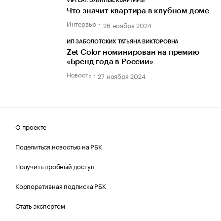
VIPFLAT. ЭЛИТНЫЕ КВАРТИРЫ
Что значит квартира в клубном доме
Интервью
26 ноября 2024
ИП ЗАБОЛОТСКИХ ТАТЬЯНА ВИКТОРОВНА
Zet Color номинирован на премию
«Бренд года в России»
Новость
27 ноября 2024
О проекте
Поделиться новостью на РБК
Получить пробный доступ
Корпоративная подписка РБК
Стать экспертом