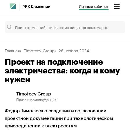
Личный кабинет
РБК Компании
Главная
Timofeev Group
26 ноября 2024
Проект на подключение
электричества: когда и кому
нужен
Timofeev Group
Право и юриспруденция
Федор Тимофеев о создании и согласовании
проектной документации при технологическом
присоединении к электросетям