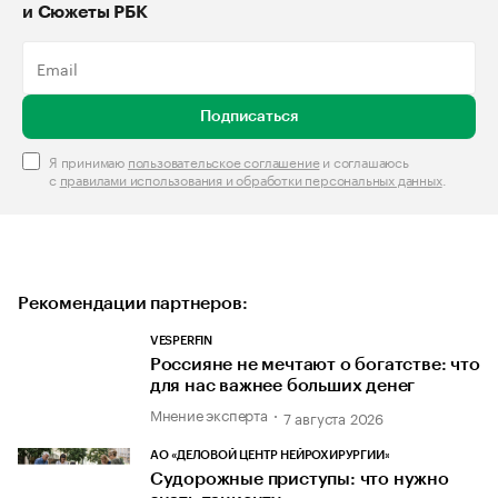
и Сюжеты РБК
Подписаться
Я принимаю
пользовательское соглашение
и соглашаюсь
с
правилами использования и обработки персональных данных
.
Рекомендации партнеров:
VESPERFIN
Россияне не мечтают о богатстве: что
для нас важнее больших денег
Мнение эксперта
7 августа 2026
АО «ДЕЛОВОЙ ЦЕНТР НЕЙРОХИРУРГИИ»
Судорожные приступы: что нужно