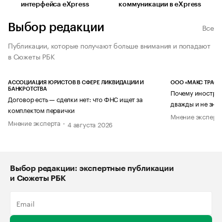
интерфейса eXpress
коммуникации в eXpress
Выбор редакции
Все
Публикации, которые получают больше внимания и попадают
в Сюжеты РБК
АССОЦИАЦИЯ ЮРИСТОВ В СФЕРЕ ЛИКВИДАЦИИ И
ООО «МАКС ТРАСТ
БАНКРОТСТВА
Почему иностран
Договор есть — сделки нет: что ФНС ищет за
дважды и не знае
комплектом первички
Мнение эксперт
Мнение эксперта
4 августа 2026
Выбор редакции: экспертные публикации
и Сюжеты РБК