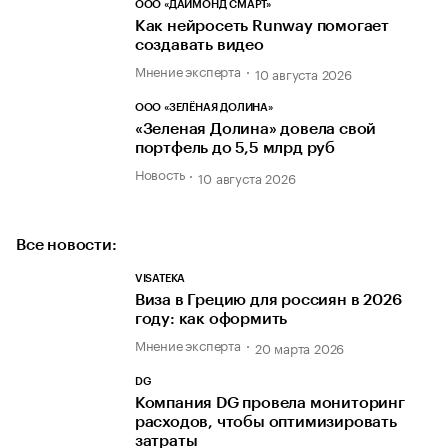
ООО «ДАЙМОНД СМАРТ»
Как нейросеть Runway помогает
создавать видео
Мнение эксперта
10 августа 2026
ООО «ЗЕЛЁНАЯ ДОЛИНА»
«Зеленая Долина» довела свой
портфель до 5,5 млрд руб
Новость
10 августа 2026
Все новости:
VISATEKA
Виза в Грецию для россиян в 2026
году: как оформить
Мнение эксперта
20 марта 2026
DG
Компания DG провела мониторинг
расходов, чтобы оптимизировать
затраты