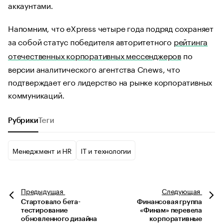
аккаунтами.
Напомним, что eXpress четыре года подряд сохраняет
за собой статус победителя авторитетного
рейтинга
отечественных корпоративных мессенджеров
по
версии аналитического агентства Cnews, что
подтверждает его лидерство на рынке корпоративных
коммуникаций.
Рубрики
Теги
Менеджмент и HR
IT и технологии
Предыдущая
Следующая
Стартовало бета-
Финансовая группа
тестирование
«Финам» перевела
обновленного дизайна
корпоративные