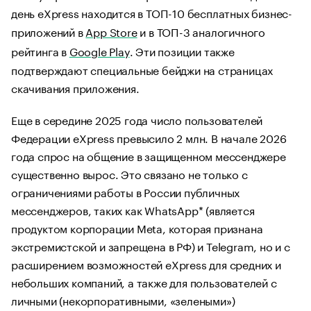
день eXpress находится в ТОП-10 бесплатных бизнес-
приложений в
App Store
и в ТОП-3 аналогичного
рейтинга в
Google Play
. Эти позиции также
подтверждают специальные бейджи на страницах
скачивания приложения.
Еще в середине 2025 года число пользователей
Федерации eXpress превысило 2 млн. В начале 2026
года спрос на общение в защищенном мессенджере
существенно вырос. Это связано не только с
ограничениями работы в России публичных
мессенджеров, таких как WhatsApp* (является
продуктом корпорации Meta, которая признана
экстремистской и запрещена в РФ) и Telegram, но и с
расширением возможностей eXpress для средних и
небольших компаний, а также для пользователей с
личными (некорпоративными, «зелеными»)