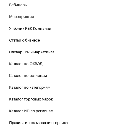
Вебинары
Мероприятия
Учебник РБК Компании
Статьи о бизнесе
Словарь PR и маркетинга
Каталог по ОКВЭД
Каталог по регионам
Каталог по категориям
Каталог торговых марок
Каталог ИП по регионам
Правила использования сервиса