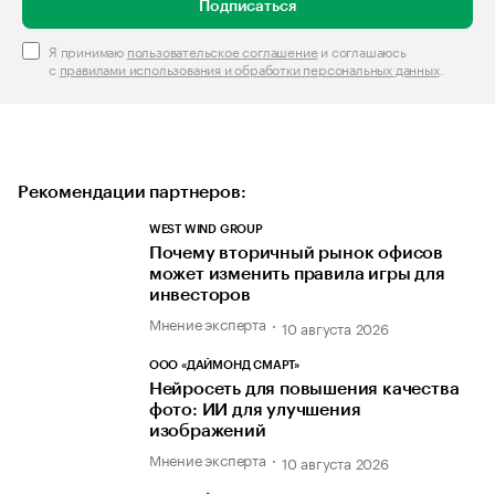
Подписаться
Я принимаю
пользовательское соглашение
и соглашаюсь
с
правилами использования и обработки персональных данных
.
Рекомендации партнеров:
WEST WIND GROUP
Почему вторичный рынок офисов
может изменить правила игры для
инвесторов
Мнение эксперта
10 августа 2026
ООО «ДАЙМОНД СМАРТ»
Нейросеть для повышения качества
фото: ИИ для улучшения
изображений
Мнение эксперта
10 августа 2026