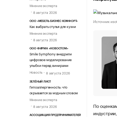
Мнение эксперта
8 августа 2026
Источник изо
ООО «МЕБЕЛЬ БИЗНЕС КОМФОРТ»
Как выбрать стулья для кухни
Мнение эксперта
8 августа 2026
ООО ФИРМА «НОВОСТОМ»
Smile Symphony внедрили
цифровое моделирование
улыбки перед винирами
Новость
8 августа 2026
ЗЕЛЁНЫЙ ЛИСТ
Гипоаллергенность: что
скрывается за модным словом
Мнение эксперта
По оценка
8 августа 2026
индустрии,
АССОЦИАЦИЯ ПРЕДПРИНИМАТЕЛЕЙ