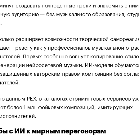
минут создавать полноценные треки и знакомить с ним
ную аудиторию — без музыкального образования, студ
.
только расширяет возможности творческой самореали
дает тревогу как у профессионалов музыкальной отра
ушателей. Первых особенно волнует копирование стиле
генерации нейросетевой музыки. ИИ-модели обучаютс
 защищенных авторским правом композиций без согла
ателей.
по данным PEX, в каталогах стриминговых сервисов уж
ет более 1 млн фейковых композиций, имитирующих
исполнителей.
бы с ИИ к мирным переговорам