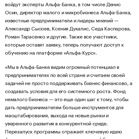
войдут эксперты Альфа-Банка, в том числе Денис
Осин, директор малого и микробизнеса Альфа-Банка,
известные предприниматели и лидеры мнений —
Александр Сысоев, Ксения Дукалис, Седа Каспарова,
Роман Тарасенко и другие. Также все участники,
которые оставят заявку, теперь получают доступ к
обучению на платформе «Альфа-Курс».
«Мы в Альфа-Банке видим огромный потенциал в
предпринимателях по всей стране и считаем своей
задачей не просто поддерживать бизнес финансово, а
создавать условия для его системного роста. Фонд
немалого бизнеса — это еще один шаг к тому, чтобы
дать предпринимателям больше инструментов для
масштабирования, выхода на новые рынки и
уверенного развития в конкурентной среде.
Перезапуск программы отражает ключевую идею
фонда: предприниматели — это не малый бизнес, а