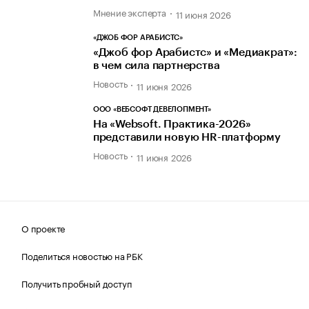
Мнение эксперта
11 июня 2026
«ДЖОБ ФОР АРАБИСТС»
«Джоб фор Арабистс» и «Медиакрат»:
в чем сила партнерства
Новость
11 июня 2026
ООО «ВЕБСОФТ ДЕВЕЛОПМЕНТ»
На «Websoft. Практика-2026»
представили новую HR-платформу
Новость
11 июня 2026
О проекте
Поделиться новостью на РБК
Получить пробный доступ