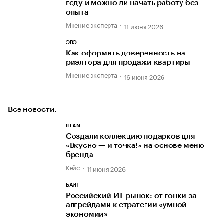
году и можно ли начать работу без
опыта
Мнение эксперта
11 июня 2026
ЭВО
Как оформить доверенность на
риэлтора для продажи квартиры
Мнение эксперта
16 июня 2026
Все новости:
ILLAN
Создали коллекцию подарков для
«Вкусно — и точка!» на основе меню
бренда
Кейс
11 июня 2026
БАЙТ
Российский ИТ-рынок: от гонки за
апгрейдами к стратегии «умной
экономии»