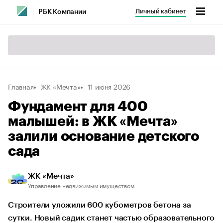
Личный кабинет
РБК Компании
Главная
ЖК «Мечта»
11 июня 2026
Фундамент для 400
малышей: в ЖК «Мечта»
залили основание детского
сада
ЖК «Мечта»
Управление недвижимым имуществом
Строители уложили 600 кубометров бетона за
сутки. Новый садик станет частью образовательного