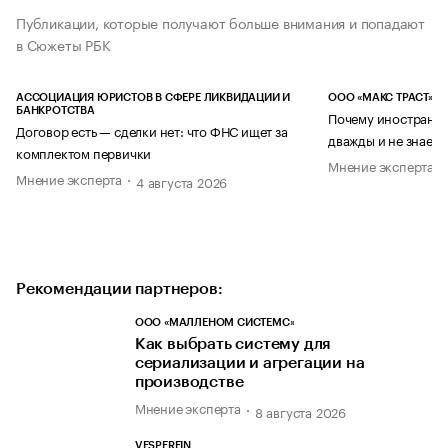
Публикации, которые получают больше внимания и попадают
в Сюжеты РБК
АССОЦИАЦИЯ ЮРИСТОВ В СФЕРЕ ЛИКВИДАЦИИ И
ООО «МАКС ТРАСТ»
БАНКРОТСТВА
Почему иностранец
Договор есть — сделки нет: что ФНС ищет за
дважды и не знает 
комплектом первички
Мнение эксперта
Мнение эксперта
4 августа 2026
Рекомендации партнеров:
ООО «МАЛЛЕНОМ СИСТЕМС»
Как выбрать систему для
сериализации и агрегации на
производстве
Мнение эксперта
8 августа 2026
VESPERFIN