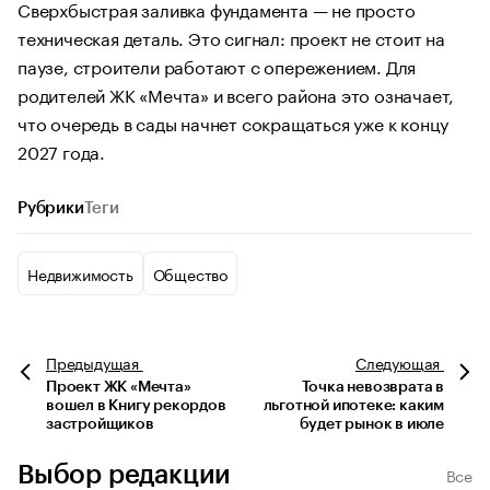
Сверхбыстрая заливка фундамента — не просто
техническая деталь. Это сигнал: проект не стоит на
паузе, строители работают с опережением. Для
родителей ЖК «Мечта» и всего района это означает,
что очередь в сады начнет сокращаться уже к концу
2027 года.
Рубрики
Теги
Недвижимость
Общество
Предыдущая
Следующая
Проект ЖК «Мечта»
Точка невозврата в
вошел в Книгу рекордов
льготной ипотеке: каким
застройщиков
будет рынок в июле
Выбор редакции
Все