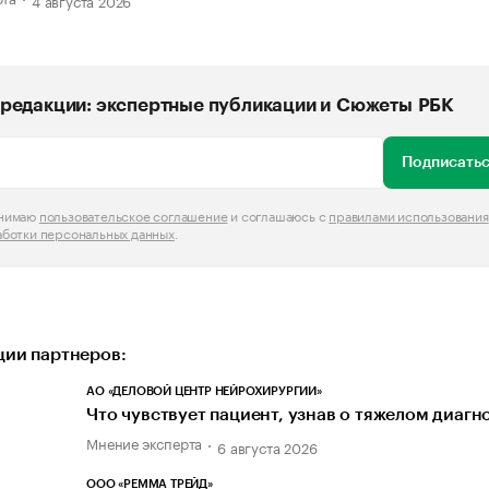
4 августа 2026
редакции: экспертные публикации и Сюжеты РБК
Подписатьс
инимаю
пользовательское соглашение
и соглашаюсь с
правилами использования
аботки персональных данных
.
ии партнеров:
АО «ДЕЛОВОЙ ЦЕНТР НЕЙРОХИРУРГИИ»
Что чувствует пациент, узнав о тяжелом диагн
Мнение эксперта
6 августа 2026
ООО «РЕММА ТРЕЙД»