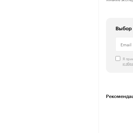
Выбор 
Я пр
и обр
Рекомендац