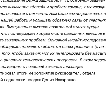
ыло выявление «болей» и проблем команд, отвечающих
нологического сегмента. Нам было важно рассказать 
 нашей работы и услышать обратную связь от участник
я. Выступление вызвало позитивный отклик среди
 что подтверждает корректность сделанных выводов и
ть выявленных проблем. Основной инсайт исследовани
обходимо проявлять гибкость в своих решениях (а не 
я того, чтобы заказчик мог их интегрировать без масшт
ции своих технологических процессов. В этом подхо
солидарны с позицией команды Innostage»,
—
тировал итоги мероприятия руководитель отдела
ой поддержки продаж Денис Назаренко.